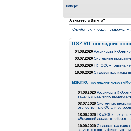
наверх
А знаете ли Вы что?
Служба технической поддержки Fila
ITSZ.RU: последние нов
04.08.2026
Российский RPA-рынок
03.07.2026
Системные программи
18.06.2026
ГК «ЭОС» подвела ит
16.06.2026
От децентрализованно
MSKIT.RU: последние новости Мо
04.08.2026
Российский RPA-рын
задач к управлению процессами
03.07.2026
Системные програм
отечественные ОС для встроен
18.06.2026
ГК «ЭОС» подвела 
«Весенний документооборот –
16.06.2026
От децентрализованн
service: эксперты фиксируют с