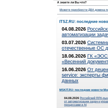
А знаете ли Вы что?
Можете приобрести ДВА домена п
ITSZ.RU: последние нов
04.08.2026
Российск
автоматизации зада
03.07.2026
Системны
отечественные ОС д
18.06.2026
ГК «ЭОС»
«Весенний документ
16.06.2026
От децен
service: эксперты 
данных
MSKIT.RU: последние новости Мо
04.08.2026
Российский RPA-рын
от автоматизации задач к упр
процессами и AI