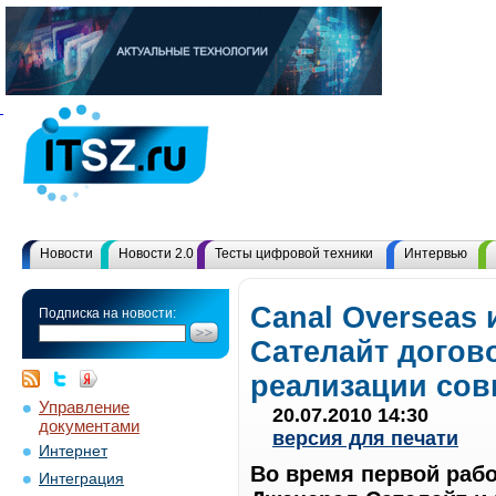
Новости
Новости 2.0
Тесты цифровой техники
Интервью
Canal Overseas
Подписка на новости:
Сателайт догов
реализации сов
Управление
20.07.2010 14:30
документами
версия для печати
Интернет
Во время первой раб
Интеграция