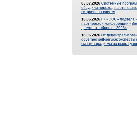
03.07.2026
Системные програ
обсудили переход на отечеств
встроенных систем
18.06.2026
ГК «ЭОС» подвела и
партнерской конференции «Ве
документооборот – 2026»
16.06.2026
От децентрализован
governed self-service: эксперт
смену парадигмы на рынке дан