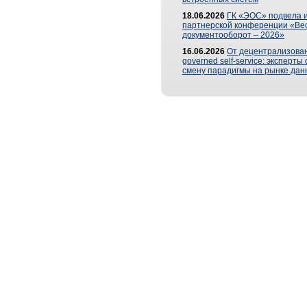
18.06.2026
ГК «ЭОС» подвела и
партнерской конференции «Ве
документооборот – 2026»
16.06.2026
От децентрализован
governed self-service: эксперт
смену парадигмы на рынке дан