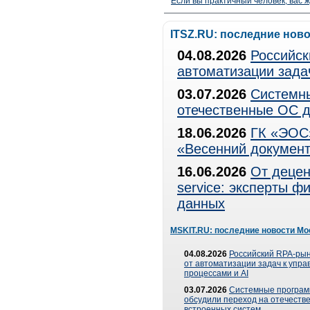
Если вы практичный человек, вас ж
ITSZ.RU: последние нов
04.08.2026
Российск
автоматизации зада
03.07.2026
Системны
отечественные ОС д
18.06.2026
ГК «ЭОС»
«Весенний документ
16.06.2026
От децен
service: эксперты 
данных
MSKIT.RU: последние новости Мо
04.08.2026
Российский RPA-рын
от автоматизации задач к упр
процессами и AI
03.07.2026
Системные програ
обсудили переход на отечеств
встроенных систем