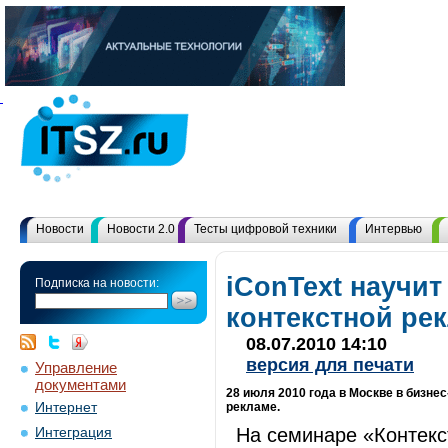
Новости
Новости 2.0
Тесты цифровой техники
Интервью
iConText научи
Подписка на новости:
контекстной ре
08.07.2010 14:10
версия для печати
Управление
документами
28 июля 2010 года в Москве в бизне
Интернет
рекламе.
На семинаре «Контекс
Интеграция