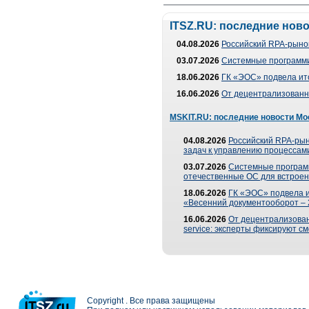
ITSZ.RU: последние нов
04.08.2026
Российский RPA-рынок
03.07.2026
Системные программи
18.06.2026
ГК «ЭОС» подвела ит
16.06.2026
От децентрализованно
MSKIT.RU: последние новости Мо
04.08.2026
Российский RPA-рын
задач к управлению процессами
03.07.2026
Системные програм
отечественные ОС для встроен
18.06.2026
ГК «ЭОС» подвела 
«Весенний документооборот –
16.06.2026
От децентрализованн
service: эксперты фиксируют с
Copyright . Все права защищены