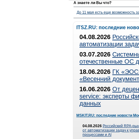
А знаете ли Вы что?
До 11 мая есть еще возможность з
ITSZ.RU: последние нов
04.08.2026
Российск
автоматизации зада
03.07.2026
Системны
отечественные ОС д
18.06.2026
ГК «ЭОС»
«Весенний документ
16.06.2026
От децен
service: эксперты 
данных
MSKIT.RU: последние новости Мо
04.08.2026
Российский RPA-рын
от автоматизации задач к упр
процессами и AI