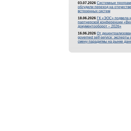
03.07.2026
Системные програ
обсудили переход на отечеств
встроенных систем
18.06.2026
ГК «ЭОС» подвела и
партнерской конференции «Ве
документооборот – 2026»
16.06.2026
От децентрализован
governed self-service: эксперт
смену парадигмы на рынке дан