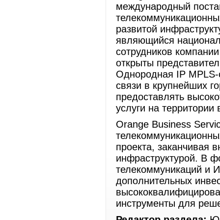
международный поста
телекоммуникационны
развитой инфраструкт
являющийся национал
сотрудников компании
открыты представител
Однородная IP MPLS-с
связи в крупнейших г
предоставлять высок
услуги на территории 
Orange Business Serv
телекоммуникационных
проекта, заканчивая 
инфраструктурой. В ф
телекоммуникаций и И
дополнительных инвес
высококвалифицирова
инструменты для реше
Редактор раздела:
Юр