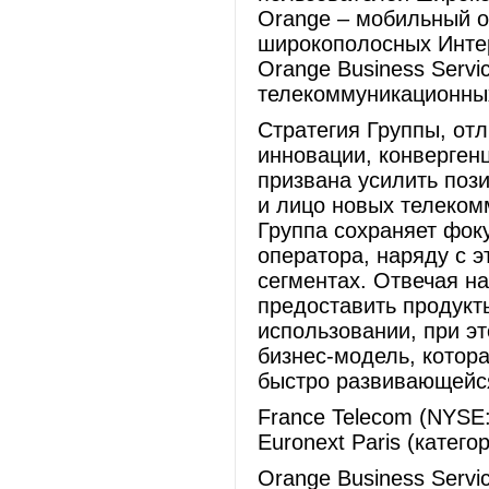
Orange – мобильный 
широкополосных Интер
Orange Business Serv
телекоммуникационны
Стратегия Группы, о
инновации, конверген
призвана усилить поз
и лицо новых телеком
Группа сохраняет фок
оператора, наряду с 
сегментах. Отвечая на
предоставить продукты
использовании, при э
бизнес-модель, котор
быстро развивающейс
France Telecom (NYSE
Euronext Paris (катег
Orange Business Servi