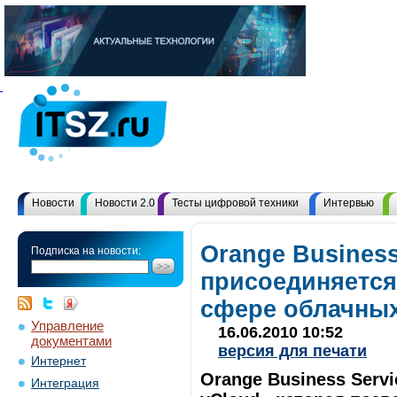
Новости
Новости 2.0
Тесты цифровой техники
Интервью
Orange Business
Подписка на новости:
присоединяется
сфере облачных
Управление
16.06.2010 10:52
документами
версия для печати
Интернет
Orange Business Serv
Интеграция