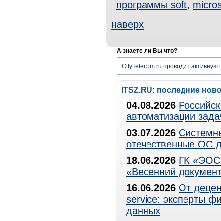
программы soft
,
micros
наверх
А знаете ли Вы что?
CityTelecom.ru проводит активную
ITSZ.RU: последние нов
04.08.2026
Российск
автоматизации зада
03.07.2026
Системны
отечественные ОС д
18.06.2026
ГК «ЭОС»
«Весенний документ
16.06.2026
От децен
service: эксперты 
данных