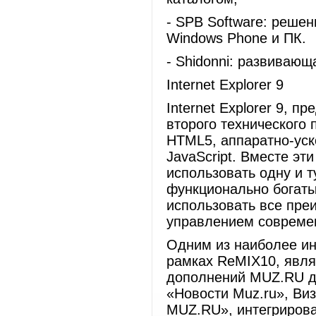
- SPB Software: реше
Windows Phone и ПК.
- Shidonni: развивающ
Internet Explorer 9
Internet Explorer 9, 
второго технического
HTML5, аппаратно-уск
JavaScript. Вместе эт
использовать одну и т
функционально богаты
использовать все пр
управлением совреме
Одним из наиболее ин
рамках ReMIX10, явля
дополнений MUZ.RU дл
«Новости Muz.ru», Ви
MUZ.RU», интегрирован