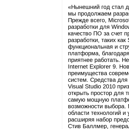
«Нынешний год стал д
мы продолжаем разра
Прежде всего, Micros
разработки для Windo
качество ПО за счет 
разработки, таких как S
функциональная и стр
платформа, благодаря
приятнее работать. Н
Internet Explorer 9. Н
преимущества соврем
систем. Средства для 
Visual Studio 2010 пр
открыть простор для т
самую мощную платфо
возможности выбора. 
области технологий и 
расширяя набор предо
Стив Баллмер, генерал