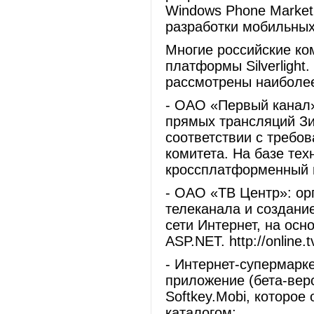
Windows Phone Market
разработки мобильных
Многие российские ко
платформы Silverlight
рассмотрены наиболее
- ОАО «Первый канал»
прямых трансляций Зи
соответствии с требо
комитета. На базе техн
кроссплатформенный 
- ОАО «ТВ Центр»: ор
телеканала и создани
сети Интернет, на основ
ASP.NET. http://online.t
- Интернет-супермарке
приложение (бета-вер
Softkey.Mobi, которое
каталогом;