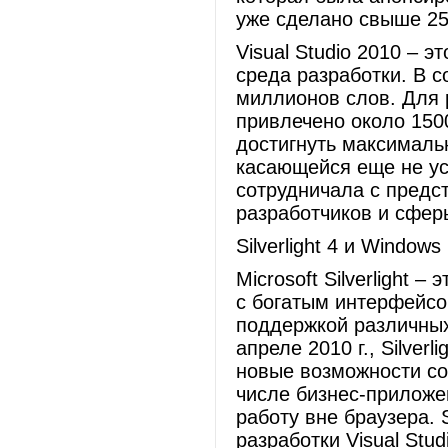
уже сделано свыше 250
Visual Studio 2010 – 
среда разработки. В 
миллионов слов. Для 
привлечено около 150
достигнуть максимальн
касающейся еще не ус
сотрудничала с предс
разработчиков и сфер
Silverlight 4 и Windo
Microsoft Silverlight 
с богатым интерфейсом 
поддержкой различны
апреле 2010 г., Silver
новые возможности со
числе бизнес-приложе
работу вне браузера. S
разработки Visual Stud