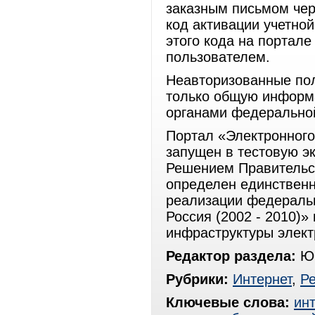
заказным письмом чер
код активации учетной
этого кода на портал
пользователем.
Неавторизованные пол
только общую информа
органами федеральной
Портал «Электронного
запущен в тестовую э
Решением Правительс
определен единствен
реализации федераль
Россия (2002 - 2010)»
инфраструктуры элект
Редактор раздела:
Юр
Рубрики:
Интернет
,
Р
Ключевые слова:
ин