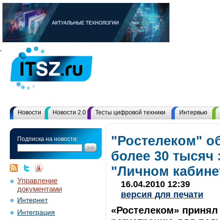
Новости
Новости 2.0
Тесты цифровой техники
Интервью
"Ростелеком" о
Подписка на новости:
более 30 тысяч 
"Личном кабинет
Управление
16.04.2010 12:39
документами
версия для печати
Интернет
«Ростелеком» принял 
Интеграция