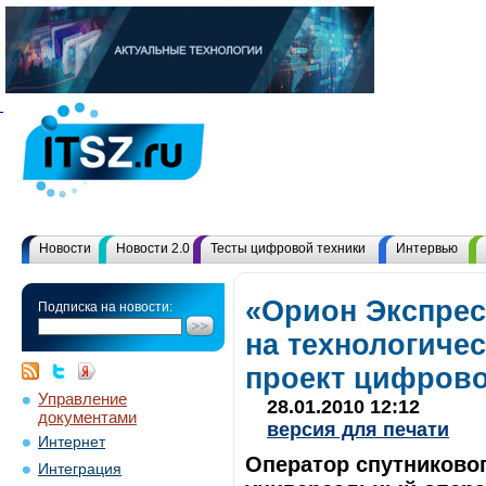
Новости
Новости 2.0
Тесты цифровой техники
Интервью
«Орион Экспрес
Подписка на новости:
на технологиче
проект цифрово
Управление
28.01.2010 12:12
документами
версия для печати
Интернет
Оператор спутниково
Интеграция