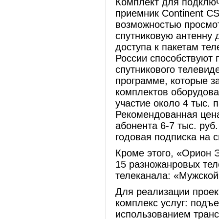
Комплект для подключ
приемник Continent CS
возможностью просмот
спутниковую антенну д
доступа к пакетам тел
России способствуют 
спутникового телевид
программе, которые з
комплектов оборудова
участие около 4 тыс. 
Рекомендованная цена
абонента 6-7 тыс. руб
годовая подписка на 
Кроме этого, «Орион 
15 разножанровых тел
телеканала: «Мужской
Для реализации проек
комплекс услуг: подъе
использованием транс