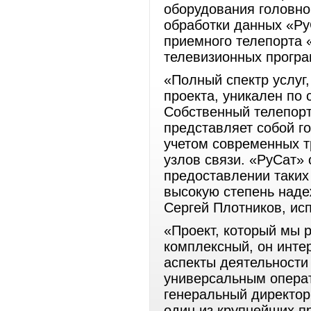
оборудования головно
обработки данных «Ру
приемного телепорта 
телевизионных програ
«Полный спектр услуг
проекта, уникален по 
Собственный телепорт
представляет собой го
учетом современных 
узлов связи. «РуСат»
предоставлении таких 
высокую степень наде
Сергей Плотников, ис
«Проект, который мы 
комплексный, он интер
аспекты деятельности
универсальным операт
генеральный директор
один из крупнейших п