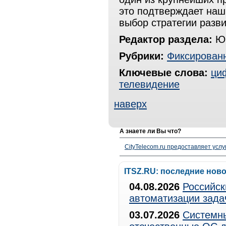
это подтверждает наш
выбор стратегии разви
Редактор раздела:
Юр
Рубрики:
Фиксированн
Ключевые слова:
ци
телевидение
наверх
А знаете ли Вы что?
CityTelecom.ru предоставляет услу
ITSZ.RU: последние нов
04.08.2026
Российск
автоматизации зада
03.07.2026
Системны