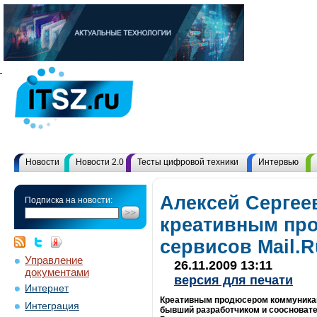
Новости
Новости 2.0
Тесты цифровой техники
Интервью
Алексей Сергее
Подписка на новости:
креативным пр
сервисов Mail.R
Управление
26.11.2009 13:11
документами
версия для печати
Интернет
Креативным продюсером коммуникаци
Интеграция
бывший разработчиком и соосновате