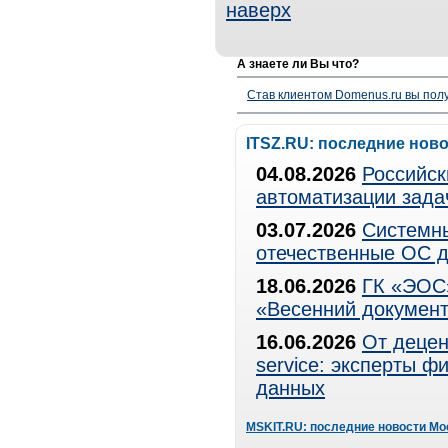
наверх
А знаете ли Вы что?
Став клиентом Domenus.ru вы п
ITSZ.RU: последние нов
04.08.2026
Российск
автоматизации зада
03.07.2026
Системны
отечественные ОС д
18.06.2026
ГК «ЭОС»
«Весенний документ
16.06.2026
От децен
service: эксперты 
данных
MSKIT.RU: последние новости Мо