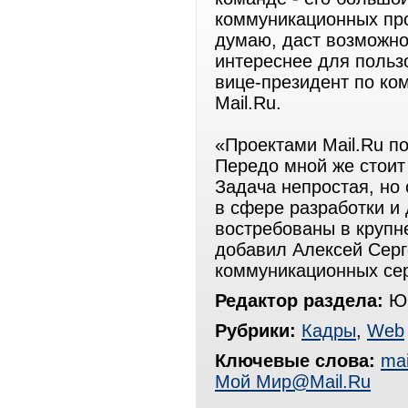
коммуникационных про
думаю, даст возможно
интереснее для польз
вице-президент по ко
Mail.Ru.
«Проектами Mail.Ru п
Передо мной же стоит
Задача непростая, но
в сфере разработки и
востребованы в крупн
добавил Алексей Серг
коммуникационных сер
Редактор раздела:
Юр
Рубрики:
Кадры
,
Web
Ключевые слова:
mai
Мой Мир@Mail.Ru