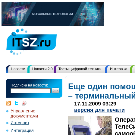
Новости
Новости 2.0
Тесты цифровой техники
Интервью
Еще один помощ
Подписка на новости:
– терминальны
17.11.2009 03:29
версия для печати
Управление
документами
Опера
Интернет
ТелеС
Интеграция
самоо