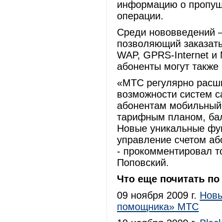
информацию о пропущ
операции.
Среди нововведений –
позволяющий заказать
WAP, GPRS-Internet и
абоненты могут также
«МТС регулярно расш
возможности систем с
абонентам мобильный 
тарифным планом, бал
Новые уникальные фун
управление счетом або
- прокомментировал т
Поповский.
Что еще почитать по
09 ноября 2009 г.
Новы
помощника» МТС