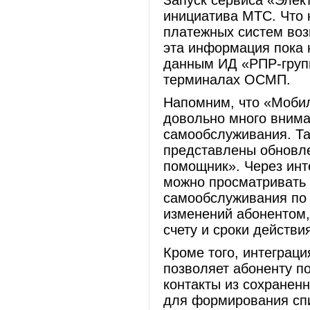
Запуск сервиса «Эле
инициатива МТС. Что к
платежных систем воз
эта информация пока н
данным ИД «РПР-групп
терминалах ОСМП.
Напомним, что «Моби
довольно много внима
самообслуживания. Та
представлены обновле
помощник». Через ин
можно просматривать 
самообслуживания по 
изменений абонентом,
счету и сроки действи
Кроме того, интеграци
позволяет абоненту п
контакты из сохранен
для формирования сп