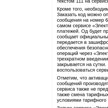
текстом 111 на серви
Кроме того, необходи
Заказать код можно о
сообщения на номер 6
самом сервисе «Элек
платежей. Од будет п
сообщает официальный
передается в зашифро
обеспечения безопасн
операций через «Элек
трехкратном введении
закрывается на сутки
воспользоваться серв
Отметим, что активац
сообщений производят
сервиса также не пре
также смена тарифных
условиями тарифного 