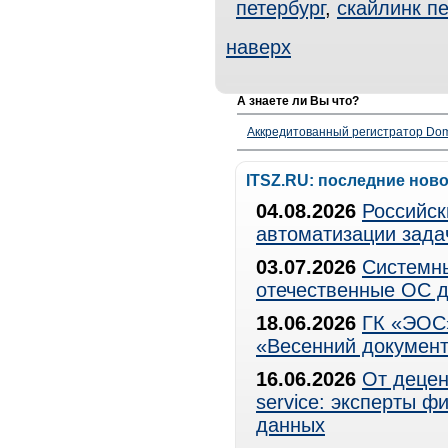
петербург
,
скайлинк пе
наверх
А знаете ли Вы что?
Аккредитованный регистратор Dom
ITSZ.RU: последние нов
04.08.2026
Российск
автоматизации зада
03.07.2026
Системны
отечественные ОС д
18.06.2026
ГК «ЭОС»
«Весенний документ
16.06.2026
От децен
service: эксперты 
данных