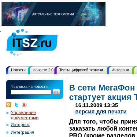
Новости
Новости 2.0
Тесты цифровой техники
Интервью
В сети МегаФон
Подписка на новости:
стартует акция 
16.11.2009 13:35
версия для печати
Управление
документами
Для того, чтобы при
Интернет
заказать любой конте
Интеграция
PRO (кроме разделов 