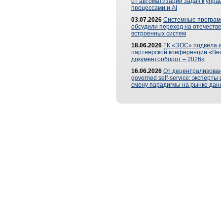
от автоматизации задач к упр
процессами и AI
03.07.2026
Системные програ
обсудили переход на отечеств
встроенных систем
18.06.2026
ГК «ЭОС» подвела и
партнерской конференции «Ве
документооборот – 2026»
16.06.2026
От децентрализован
governed self-service: эксперт
смену парадигмы на рынке дан