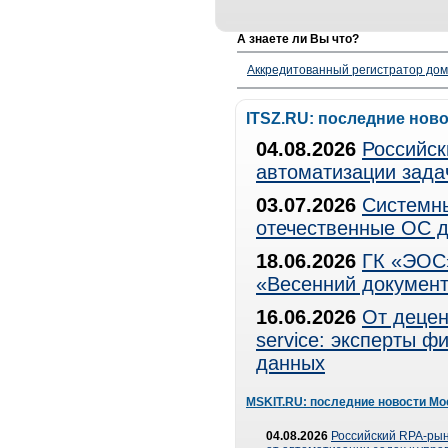
А знаете ли Вы что?
Аккредитованный регистратор до
ITSZ.RU: последние нов
04.08.2026
Российск
автоматизации зада
03.07.2026
Системны
отечественные ОС д
18.06.2026
ГК «ЭОС»
«Весенний документ
16.06.2026
От децен
service: эксперты 
данных
MSKIT.RU: последние новости Мо
04.08.2026
Российский RPA-рын