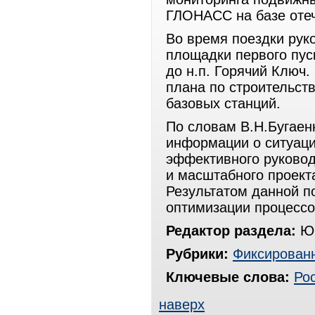
ГЛОНАСС на базе оте
Во время поездки рук
площадки первого пуск
до н.п. Горячий Ключ
плана по строительст
базовых станций.
По словам В.Н.Бугаен
информации о ситуаци
эффективного руковод
и масштабного проекта
Результатом данной п
оптимизации процессо
Редактор раздела:
Юр
Рубрики:
Фиксированн
Ключевые слова:
Ро
наверх