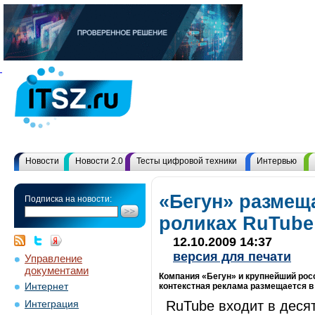
Новости
Новости 2.0
Тесты цифровой техники
Интервью
«Бегун» размещ
Подписка на новости:
роликах RuTube
12.10.2009 14:37
версия для печати
Управление
документами
Компания «Бегун» и крупнейший рос
Интернет
контекстная реклама размещается в 
RuTube входит в деся
Интеграция