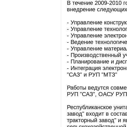
В течение 2009-2010 
внедрение следующих
- Управление констру
- Управление техноло
- Управление электро
- Ведение технологиче
- Управление материа
- Производственный у
- Планирование и дис
- Интеграция электро
"САЗ" и РУП "МТЗ"
Работы ведутся совм
РУП "САЗ", ОАСУ РУП
Республиканское унит
завод" входит в сост
тракторный завод" и 
сельскохозяйственной