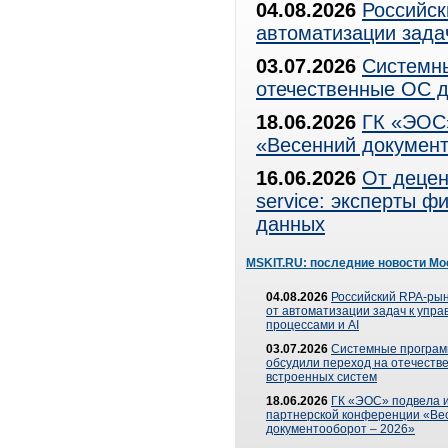
04.08.2026
Российск
автоматизации зада
03.07.2026
Системны
отечественные ОС д
18.06.2026
ГК «ЭОС»
«Весенний документ
16.06.2026
От децен
service: эксперты 
данных
MSKIT.RU: последние новости Мо
04.08.2026
Российский RPA-рын
от автоматизации задач к упр
процессами и AI
03.07.2026
Системные програ
обсудили переход на отечеств
встроенных систем
18.06.2026
ГК «ЭОС» подвела и
партнерской конференции «Ве
документооборот – 2026»