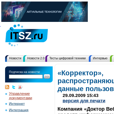
Новости
Новости 2.0
Тесты цифровой техники
Интервью
«Корректор»,
Подписка на новости:
распространяющ
данные пользов
Управление
29.09.2009 15:43
документами
версия для печати
Интернет
Компания «Доктор Ве
Интеграция