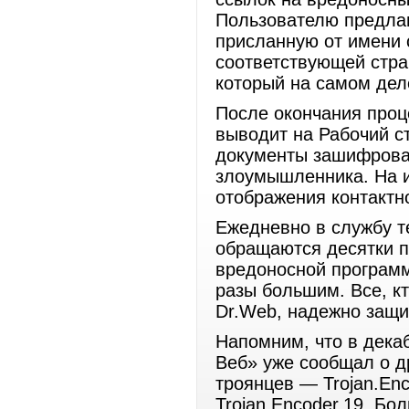
Пользователю предлаг
присланную от имени с
соответствующей стра
который на самом дел
После окончания проц
выводит на Рабочий с
документы зашифрован
злоумышленника. На и
отображения контактн
Ежедневно в службу т
обращаются десятки п
вредоносной программ
разы большим. Все, к
Dr.Web, надежно защи
Напомним, что в декаб
Веб» уже сообщал о д
троянцев — Trojan.Enco
Trojan.Encoder.19. Бо