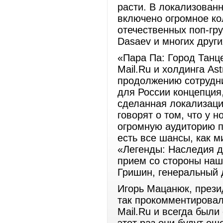
расти. В локализован
включено огромное ко
отечественных поп-груп
Dasaev и многих други
«Пара Па: Город Танц
Mail.Ru и холдинга As
продолжению сотрудн
для России концепция
сделанная локализация
говорят о том, что у 
огромную аудиторию п
есть все шансы, как 
«Легенды: Наследия д
прием со стороны наш
Гришин, генеральный д
Игорь Мацанюк, презид
так прокомментировал
Mail.Ru и всегда были