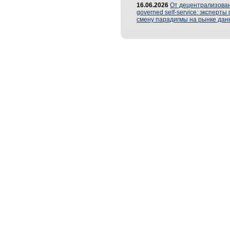
16.06.2026
От децентрализован
governed self-service: эксперт
смену парадигмы на рынке дан