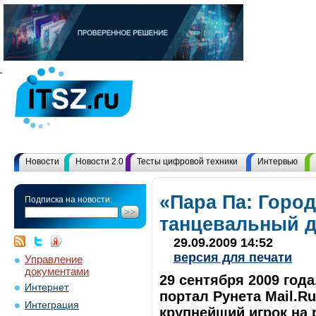
Новости
Новости 2.0
Тесты цифровой техники
Интервью
«Пара Па: Город
Подписка на новости:
танцевальный д
29.09.2009 14:52
версия для печати
Управление
документами
29 сентября 2009 год
Интернет
портал Рунета Mail.Ru
Интеграция
крупнейший игрок на