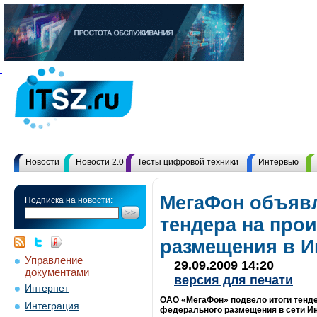
Новости
Новости 2.0
Тесты цифровой техники
Интервью
МегаФон объявл
Подписка на новости:
тендера на про
размещения в И
Управление
29.09.2009 14:20
документами
версия для печати
Интернет
ОАО «МегаФон» подвело итоги тенде
Интеграция
федерального размещения в сети Ин