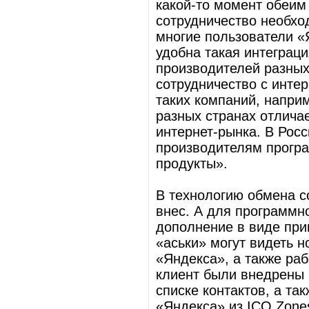
какой-то момент обеим
сотрудничество необхо
многие пользователи «
удобна такая интеграц
производителей разных
сотрудничество с интер
таких компаний, наприм
разных странах отличае
интернет-рынка. В Рос
производителям програ
продукты».
В технологию обмена с
внес. А для программн
дополнение в виде прив
«аськи» могут видеть 
«Яндекса», а также раб
клиент были внедрены 
списке контактов, а та
«Яндекса» из ICQ Zone