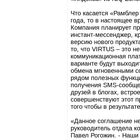
Что касается «Рамблер
года, то в настоящее 
Компания планирует пр
инстант-мессенджер, к
версию нового продукт
то, что VIRTUS – это 
коммуникационная плат
варианте будут выходи
обмена мгновенными со
рядом полезных функци
получения SMS-сообщен
друзей в блогах, встро
совершенствуют этот п
того чтобы в результат
«Данное соглашение не
руководитель отдела 
Павел Рогожин. - Наши