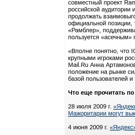
совместный проект Ram
российской аудитории 
продолжать взаимовыго
официальной позиции, т
«Рамблер», поддержив
пользуется «асечным» 
«Вполне понятно, что 
крупными игроками росс
Mail.Ru Анна Артамонов
положение на рынке сил
базой пользователей и 
Что еще прочитать п
28 июля 2009 г.
«Яндек
Мажоритарии могут вык
4 июня 2009 г.
«Яндекс»