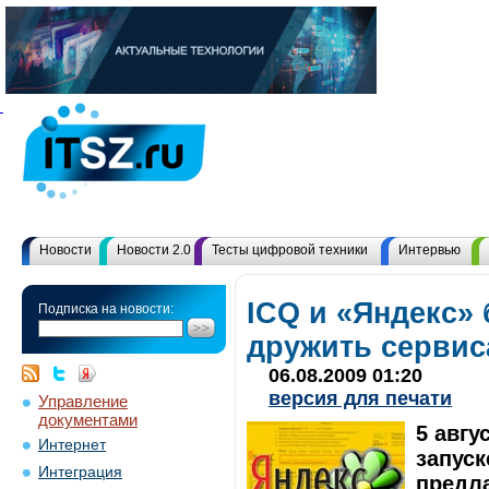
Новости
Новости 2.0
Тесты цифровой техники
Интервью
ICQ и «Яндекс» 
Подписка на новости:
дружить серви
06.08.2009 01:20
версия для печати
Управление
документами
5 авгу
Интернет
запуск
Интеграция
предла