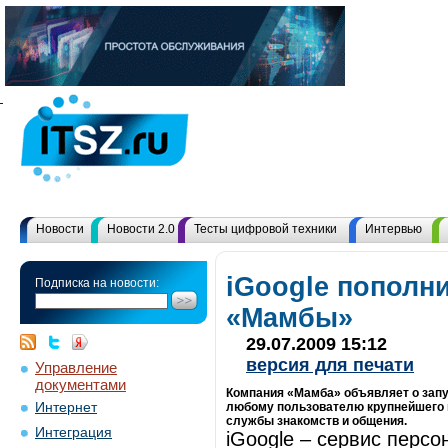
Новости
Новости 2.0
Тесты цифровой техники
Интервью
iGoogle пополн
Подписка на новости:
«Мамбы»
29.07.2009 15:12
версия для печати
Управление
документами
Компания «Мамба» объявляет о запус
Интернет
любому пользователю крупнейшего 
службы знакомств и общения.
Интеграция
iGoogle – сервис перс