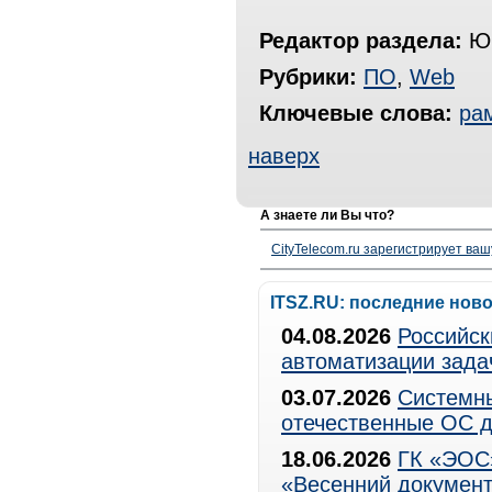
Редактор раздела:
Юр
Рубрики:
ПО
,
Web
Ключевые слова:
ра
наверх
А знаете ли Вы что?
CityTelecom.ru зарегистрирует вашу
ITSZ.RU: последние нов
04.08.2026
Российск
автоматизации зада
03.07.2026
Системны
отечественные ОС д
18.06.2026
ГК «ЭОС»
«Весенний документ