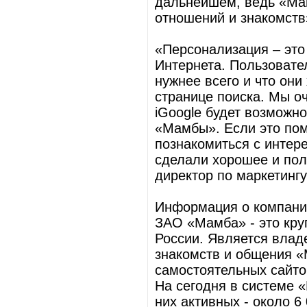
дальнейшем, ведь «Мам
отношений и знакомств
«Персонализация – это
Интернета. Пользовате
нужнее всего и что они
странице поиска. Мы оч
iGoogle будет возможно
«Мамбы». Если это пом
познакомиться с интер
сделали хорошее и поле
директор по маркетингу
Информация о компани
ЗАО «Мамба» - это кру
России. Является влад
знакомств и общения «
самостоятельных сайто
На сегодня в системе 
них активных - около 