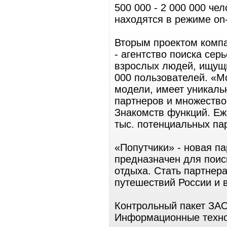
500 000 - 2 000 000 че
находятся в режиме on-
Вторым проектом комп
- агентство поиска сер
взрослых людей, ищущи
000 пользователей. «M
модели, имеет уникаль
партнеров и множество
Знакомств функций. Еж
тыс. потенциальных па
«Попутчики» - новая п
предназначен для поис
отдыха. Стать партнера
путешествий России и 
Контрольный пакет ЗА
Информационные техно