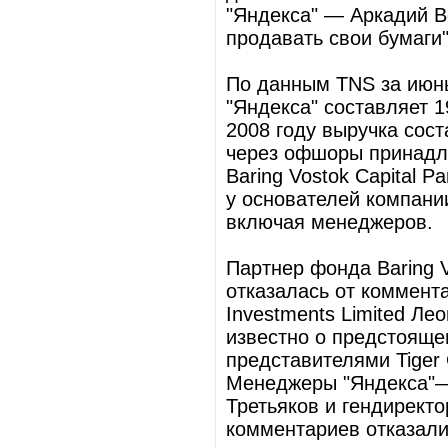
"Яндекса" — Аркадий 
продавать свои бумаги"
По данным TNS за июнь
"Яндекса" составляет 1
2008 году выручка сос
через офшоры принадле
Baring Vostok Capital P
у основателей компани
включая менеджеров.
Партнер фонда Baring V
отказалась от коммента
Investments Limited Ле
известно о предстояще
представителями Tiger 
Менеджеры "Яндекса"—
Третьяков и гендиректо
комментариев отказали