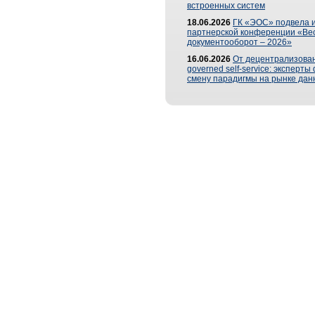
встроенных систем
18.06.2026
ГК «ЭОС» подвела и
партнерской конференции «Ве
документооборот – 2026»
16.06.2026
От децентрализован
governed self-service: эксперт
смену парадигмы на рынке дан