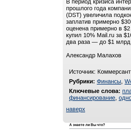
В период кризиса интер
прошлого года компания
(DST) увеличила подкон
заплатив примерно $30
оценена примерно в $2
купил 10% Mail.ru за $
два раза — до $1 млрд
Александр Малахов
Источник: Коммерсант
Рубрики:
Финансы
,
W
Ключевые слова:
пл
финансирование
,
одно
наверх
А знаете ли Вы что?