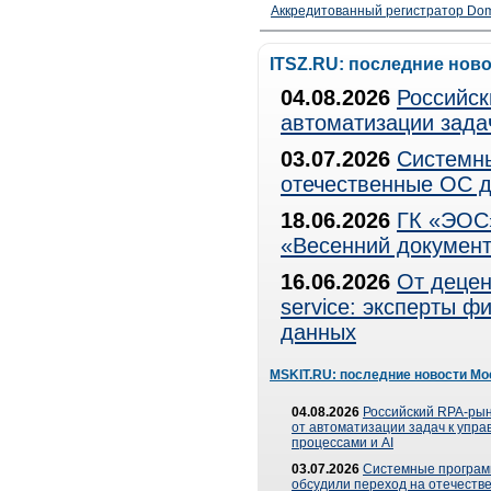
Аккредитованный регистратор Dom
ITSZ.RU: последние нов
04.08.2026
Российск
автоматизации зада
03.07.2026
Системны
отечественные ОС д
18.06.2026
ГК «ЭОС»
«Весенний документ
16.06.2026
От децен
service: эксперты 
данных
MSKIT.RU: последние новости Мо
04.08.2026
Российский RPA-рын
от автоматизации задач к упр
процессами и AI
03.07.2026
Системные програ
обсудили переход на отечеств