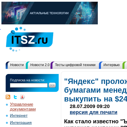
Новости
Новости 2.0
Тесты цифровой техники
Интервью
"Яндекс" проло
Подписка на новости:
бумагами менед
выкупить на $2
Управление
28.07.2009 09:20
документами
версия для печати
Интернет
Как стало известно "
Интеграция