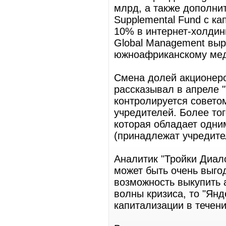
млрд, а также дополнит
Supplemental Fund с ка
10% в интернет-холдинг
Global Management выр
южноафриканскому мед
Смена долей акционеро
рассказывал в апреле 
контролируется советом
учредителей. Более того
которая обладает одним
(принадлежат учредите
Аналитик "Тройки Диало
может быть очень выго
возможность выкупить а
волны кризиса, то "Янд
капитализации в течени