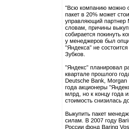
"Всю компанию можно о
пакет в 20% может стои
управляющий партнер M
словам, причины выкуп
собирается покинуть к
у менеджеров был опци
"Яндекса" не состоится
Зубков.
"Яндекс" планировал 
квартале прошлого год
Deutsche Bank, Morgan 
года акционеры "Яндек
млрд, но к концу года 
стоимость снизилась д
Выкупить пакет менедж
силам. В 2007 году Ba
России фонд Baring Vost