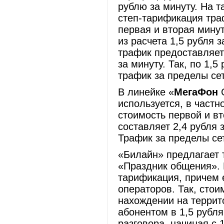
рублю за минуту. На 
степ-тарификация тра
первая и вторая мину
из расчета 1,5 рубля 
трафик предоставляетс
за минуту. Так, по 1,
трафик за пределы се
В линейке «
МегаФон
С
используется, в частн
стоимость первой и в
составляет 2,4 рубля 
Трафик за пределы сет
«Билайн» предлагает 
«Праздник общения». 
тарификация, причем 
операторов. Так, сто
нахождении на террит
абонентом в 1,5 рубля
разговора, начиная с 