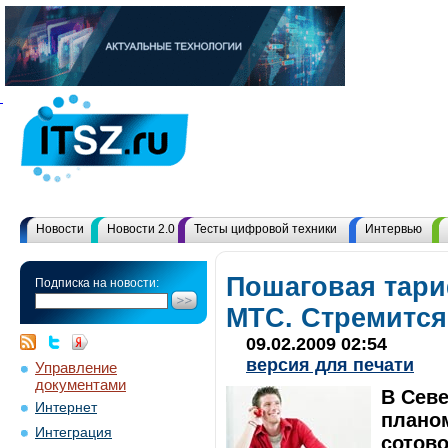
Новости
Новости 2.0
Тесты цифровой техники
Интервью
Пошаговая тари
Подписка на новости:
МТС. Стремится
09.02.2009 02:54
версия для печати
Управление
документами
В Сев
Интернет
плано
Интеграция
сотов