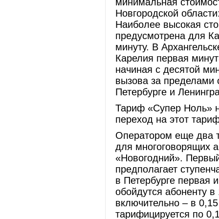
минимальная стоимост
Новгородской области:
Наиболее высокая сто
предусмотрена для Ка
минуту. В Архангельск
Карелия первая минут
начиная с десятой мин
вызова за пределами с
Петербурге и Ленингра
Тариф «Супер Ноль» н
переход на этот тариф
Оператором еще два 
для многоговорящих а
«Новогодний». Первый
предполагает ступенч
в Петербурге первая 
обойдутся абоненту в 
включительно – в 0,1
тарифицируется по 0,1