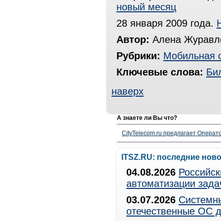
новый месяц
28 января 2009 года.
Автор:
Алена Журавле
Рубрики:
Мобильная 
Ключевые слова:
Би
наверх
А знаете ли Вы что?
CityTelecom.ru предлагает Операто
ITSZ.RU: последние нов
04.08.2026
Российск
автоматизации зада
03.07.2026
Системны
отечественные ОС д