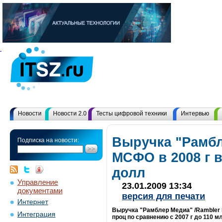
Новости
Новости 2.0
Тесты цифровой техники
Интервью
Выручка "Рамбл
Подписка на новости:
МСФО в 2008 г в
долл
Управление
23.01.2009 13:34
документами
версия для печати
Интернет
Выручка "Рамблер Медиа" /Rambler 
Интеграция
проц по сравнению с 2007 г до 110 м