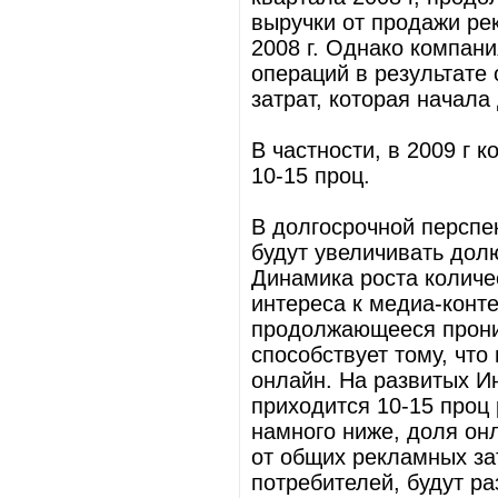
выручки от продажи ре
2008 г. Однако компан
операций в результате
затрат, которая начала 
В частности, в 2009 г 
10-15 проц.
В долгосрочной перспе
будут увеличивать дол
Динамика роста количе
интереса к медиа-конте
продолжающееся прони
способствует тому, чт
онлайн. На развитых И
приходится 10-15 проц
намного ниже, доля он
от общих рекламных за
потребителей, будут р