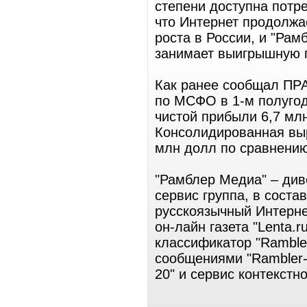
степени доступна потре
что Интернет продолжа
роста в России, и "Рам
занимает выигрышную 
Как ранее сообщал ПР
по МСФО в 1-м полугод
чистой прибыли 6,7 млн
Консолидированная выр
млн долл по сравнению 
"Рамблер Медиа" – ди
сервис группа, в соста
русскоязычный Интернет
он-лайн газета "Lenta.r
классификатор "Ramble
сообщениями "Rambler-
20" и сервис контекстн