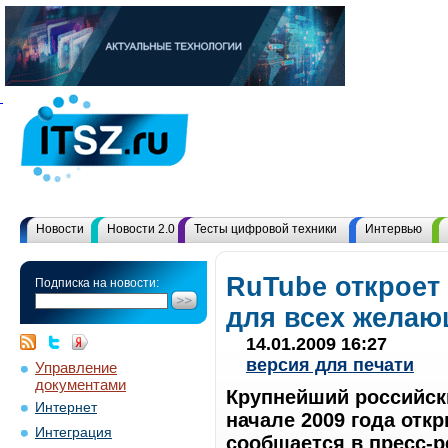
Новости
Новости 2.0
Тесты цифровой техники
Интервью
RuTube откроет
Подписка на новости:
для всех жела
14.01.2009 16:27
версия для печати
Управление
документами
Крупнейший российск
Интернет
начале 2009 года от
Интеграция
сообщается в пресс-р