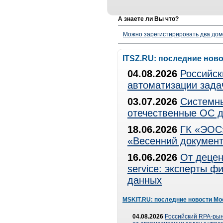
А знаете ли Вы что?
Можно зарегистирировать два дом
ITSZ.RU: последние нов
04.08.2026
Российск
автоматизации зада
03.07.2026
Системны
отечественные ОС д
18.06.2026
ГК «ЭОС»
«Весенний документ
16.06.2026
От децен
service: эксперты 
данных
MSKIT.RU: последние новости Мо
04.08.2026
Российский RPA-рын