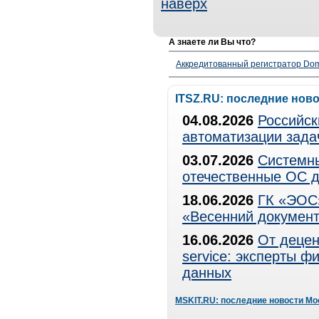
наверх
А знаете ли Вы что?
Аккредитованный регистратор Dom
ITSZ.RU: последние нов
04.08.2026
Российск
автоматизации зада
03.07.2026
Системны
отечественные ОС д
18.06.2026
ГК «ЭОС»
«Весенний документ
16.06.2026
От децен
service: эксперты 
данных
MSKIT.RU: последние новости Мо