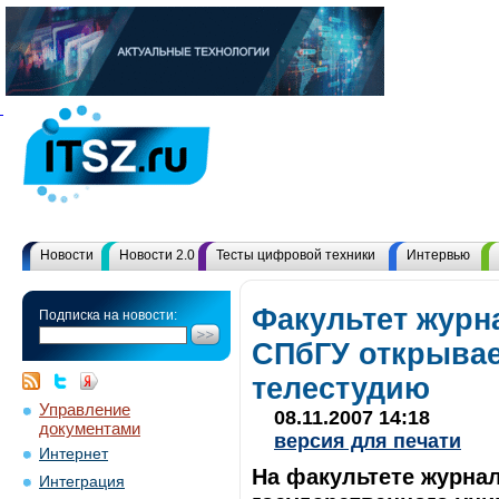
Новости
Новости 2.0
Тесты цифровой техники
Интервью
Факультет журн
Подписка на новости:
СПбГУ открыва
телестудию
Управление
08.11.2007 14:18
документами
версия для печати
Интернет
На факультете журнал
Интеграция