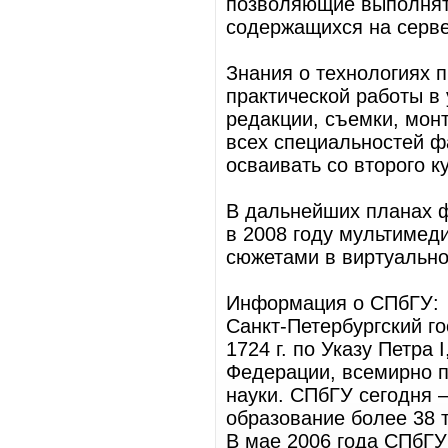
позволяющие выполнят
содержащихся на серве
Знания о технологиях 
практической работы в
редакции, съемки, мон
всех специальностей ф
осваивать со второго к
В дальнейших планах 
в 2008 году мультимед
сюжетами в виртуально
Информация о СПбГУ:
Санкт-Петербургский г
1724 г. по Указу Петра
Федерации, всемирно 
науки. СПбГУ сегодня –
образование более 38 
В мае 2006 года СПбГУ