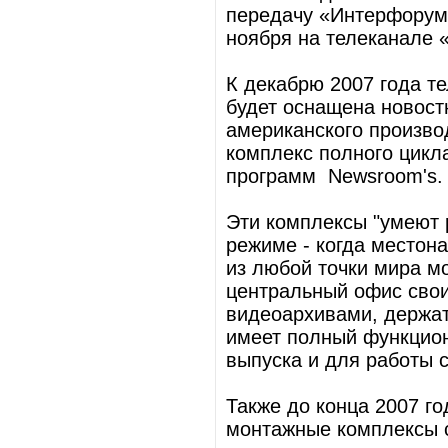
передачу «Интерфорум»
ноября на телеканале 
К декабрю 2007 года т
будет оснащена новост
американского произво
комплекс полного цик
программ Newsroom's.
Эти комплексы "умеют 
режиме - когда местон
из любой точки мира мо
центральный офис свои
видеоархивами, держат
имеет полный функцион
выпуска и для работы 
Также до конца 2007 г
монтажные комплексы с