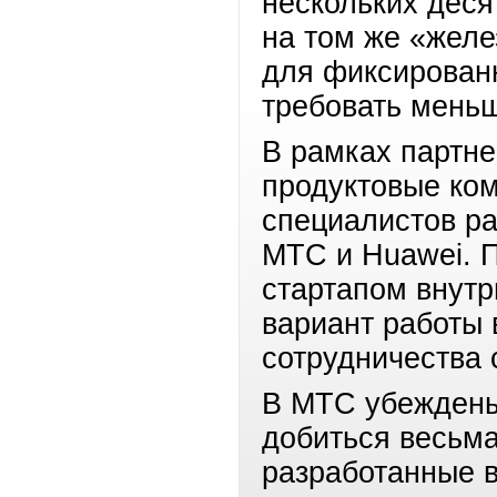
нескольких деся
на том же «желе
для фиксирован
требовать меньш
В рамках партне
продуктовые ко
специалистов р
МТС и Huawei. П
стартапом внутр
вариант работы 
сотрудничества
В МТС убеждены,
добиться весьма
разработанные в