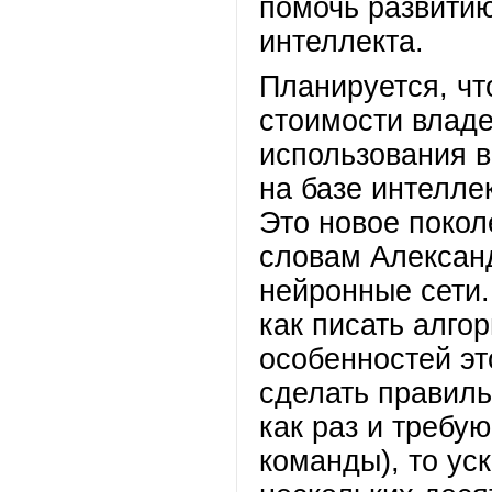
помочь развитию
интеллекта.
Планируется, чт
стоимости владе
использования 
на базе интелле
Это новое покол
словам Алексан
нейронные сети.
как писать алго
особенностей эт
сделать правиль
как раз и требу
команды), то ус