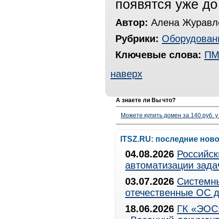
появятся уже до
Автор:
Алена Журавле
Рубрики:
Оборудован
Ключевые слова:
ПМ
наверх
А знаете ли Вы что?
Можете купить домен за 140 руб. у
ITSZ.RU: последние нов
04.08.2026
Российск
автоматизации зада
03.07.2026
Системны
отечественные ОС д
18.06.2026
ГК «ЭОС»