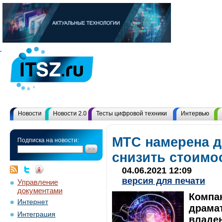
Новости
Новости 2.0
Тесты цифровой техники
Интервью
МТС намерена д
Подписка на новости:
снизить стоимо
04.06.2021 12:09
версия для печати
Управление
документами
Компа
Интернет
драма
Интеграция
владен