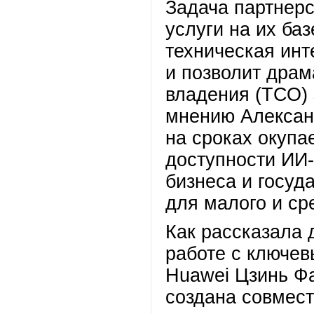
Задача партнерс
услуги на их ба
техническая инт
и позволит драм
владения (ТСО) 
мнению Алексан
на сроках окупа
доступности ИИ-
бизнеса и госуд
для малого и ср
Как рассказала 
работе с ключе
Huawei Цзинь Фа
создана совмест