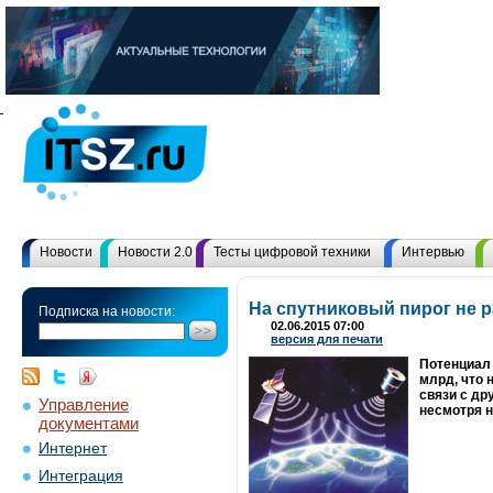
Новости
Новости 2.0
Тесты цифровой техники
Интервью
На спутниковый пирог не р
Подписка на новости:
02.06.2015 07:00
версия для печати
Потенциал 
млрд, что 
связи с др
Управление
несмотря н
документами
Интернет
Интеграция