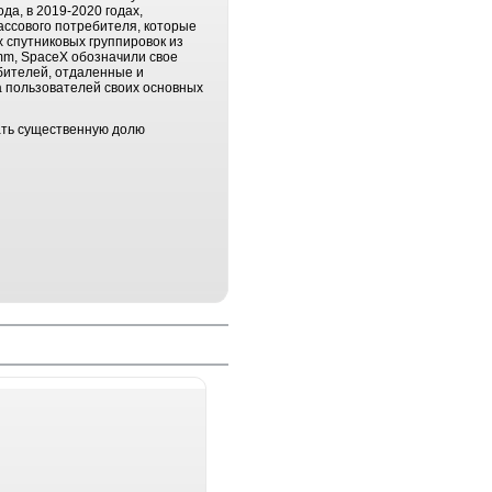
да, в 2019-2020 годах,
ассового потребителя, которые
 спутниковых группировок из
omm, SpaceX обозначили свое
ебителей, отдаленные и
а пользователей своих основных
вать существенную долю