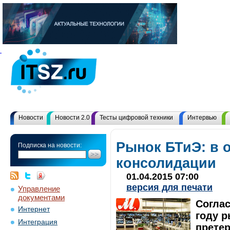
Новости
Новости 2.0
Тесты цифровой техники
Интервью
Рынок БТиЭ: в 
Подписка на новости:
консолидации
01.04.2015 07:00
версия для печати
Управление
документами
Соглас
Интернет
году р
Интеграция
прете