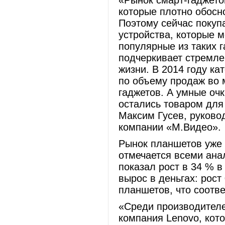
«Рынок смарт-гаджето
которые плотно обосн
Поэтому сейчас покуп
устройства, которые 
популярные из таких г
подчеркивает стремле
жизни. В 2014 году к
по объему продаж во 
гаджетов. А умные очк
остались товаром для 
Максим Гусев, руково
компании «М.Видео».
Рынок планшетов уже 
отмечается всеми ана
показал рост в 34 % 
вырос в деньгах: рост
планшетов, что соотве
«Среди производител
компания Lenovo, кото