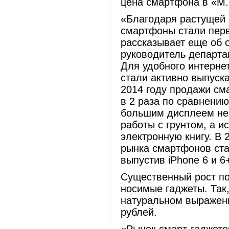
цена смартфона в «М.
«Благодаря растущей 
смартфоны стали перв
рассказывает еще об 
руководитель департа
Для удобного интерне
стали активно выпуск
2014 году продажи см
в 2 раза по сравнению
большим дисплеем не
работы с грунтом, а и
электронную книгу. В 
рынка смартфонов стал
выпустив iPhone 6 и 
Существенный рост по
носимые гаджеты. Так
натуральном выражени
рублей.