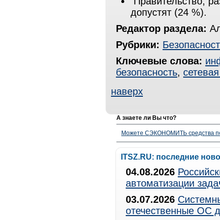
Правительство, ра
допустят (24 %).
Редактор раздела:
Ал
Рубрики:
Безопасност
Ключевые слова:
ин
безопасность
,
сетевая
наверх
А знаете ли Вы что?
Можете СЭКОНОМИТЬ средства полу
ITSZ.RU: последние нов
04.08.2026
Российск
автоматизации зада
03.07.2026
Системны
отечественные ОС д