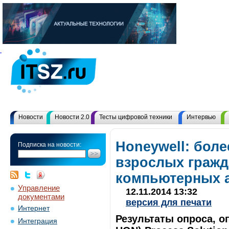
Новости
Новости 2.0
Тесты цифровой техники
Интервью
Honeywell: бол
Подписка на новости:
взрослых гражд
компьютерных 
Управление
12.11.2014 13:32
документами
версия для печати
Интернет
Результаты опроса, о
Интеграция