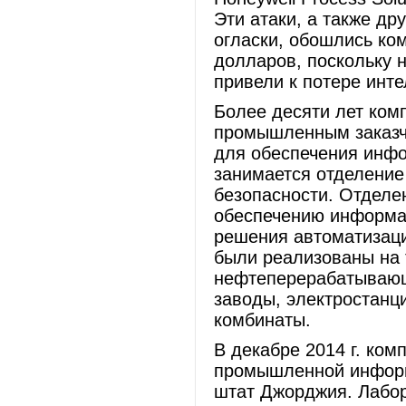
Эти атаки, а также др
огласки, обошлись ко
долларов, поскольку 
привели к потере инт
Более десяти лет ком
промышленным заказч
для обеспечения инфо
занимается отделени
безопасности. Отделе
обеспечению информац
решения автоматизаци
были реализованы на т
нефтеперерабатывающ
заводы, электростанц
комбинаты.
В декабре 2014 г. ком
промышленной информ
штат Джорджия. Лабо