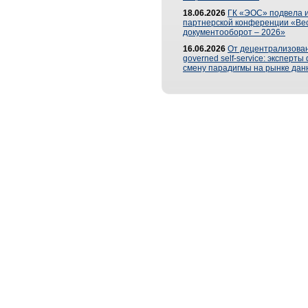
18.06.2026
ГК «ЭОС» подвела и
партнерской конференции «Ве
документооборот – 2026»
16.06.2026
От децентрализован
governed self-service: эксперт
смену парадигмы на рынке дан