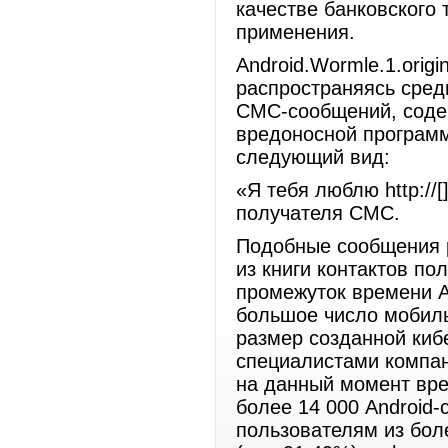
качестве банковского 
применения.
Android.Wormle.1.orig
распространяясь сред
СМС-сообщений, содер
вредоносной программ
следующий вид:
«Я тебя люблю http://
получателя СМС.
Подобные сообщения 
из книги контактов по
промежуток времени An
большое число мобиль
размер созданной киб
специалистами компан
на данный момент вр
более 14 000 Android
пользователям из бол