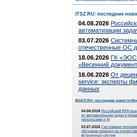
ITSZ.RU: последние нов
04.08.2026
Российск
автоматизации зада
03.07.2026
Системны
отечественные ОС д
18.06.2026
ГК «ЭОС»
«Весенний документ
16.06.2026
От децен
service: эксперты 
данных
MSKIT.RU: последние новости Мо
04.08.2026
Российский RPA-рын
от автоматизации задач к упр
процессами и AI
03.07.2026
Системные програ
обсудили переход на отечеств
встроенных систем