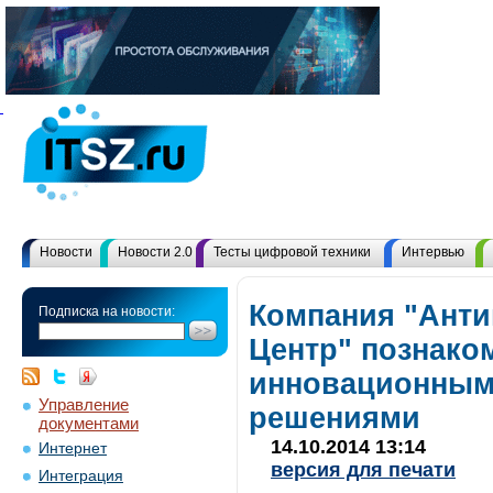
Новости
Новости 2.0
Тесты цифровой техники
Интервью
Компания "Ант
Подписка на новости:
Центр" познако
инновационным
Управление
решениями
документами
14.10.2014 13:14
Интернет
версия для печати
Интеграция