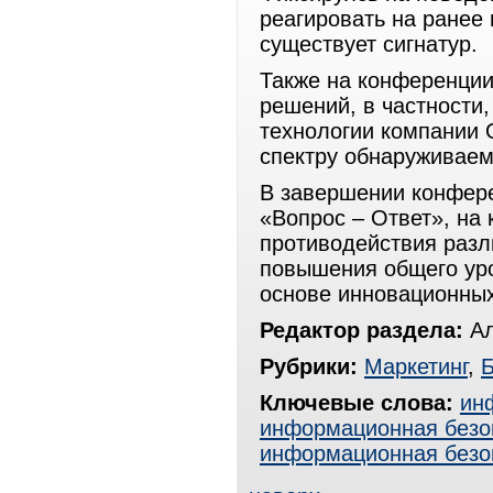
реагировать на ранее
существует сигнатур.
Также на конференции
решений, в частности
технологии компании 
спектру обнаруживаем
В завершении конфер
«Вопрос – Ответ», на
противодействия разл
повышения общего уро
основе инновационны
Редактор раздела:
Ал
Рубрики:
Маркетинг
,
Б
Ключевые слова:
ин
информационная безо
информационная безо