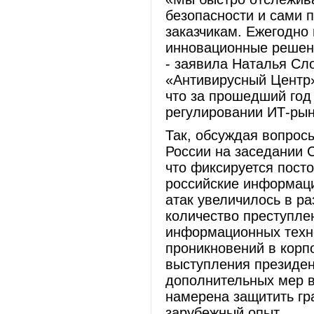
безопасности и сами
заказчикам. Ежегодно
инновационные решени
- заявила Наталья Сл
«Антивирусный Центр»
что за прошедший год
регулировании ИТ-рын
Так, обсуждая вопрос
России на заседании 
что фиксируется пост
российские информаци
атак увеличилось в ра
количество преступле
информационных техно
проникновений в корпо
выступления президен
дополнительных мер в
намерена защитить гра
зарубежный опыт.