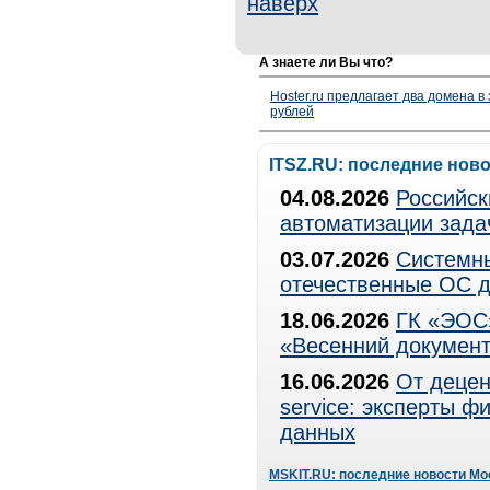
наверх
А знаете ли Вы что?
Hoster.ru предлагает два домена в
рублей
ITSZ.RU: последние нов
04.08.2026
Российск
автоматизации зада
03.07.2026
Системны
отечественные ОС д
18.06.2026
ГК «ЭОС»
«Весенний документ
16.06.2026
От децен
service: эксперты 
данных
MSKIT.RU: последние новости Мо