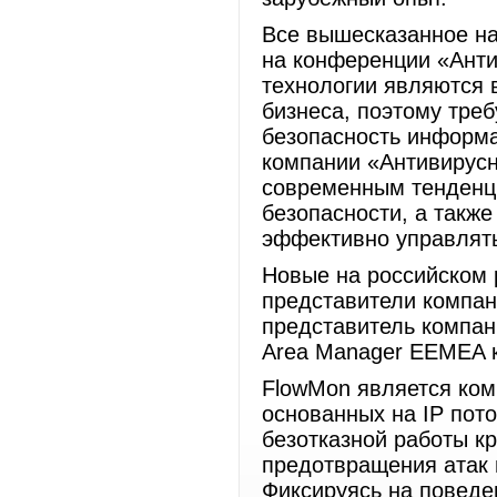
Все вышесказанное н
на конференции «Ант
технологии являются
бизнеса, поэтому треб
безопасность информ
компании «Антивирусн
современным тенденц
безопасности, а такж
эффективно управлять
Новые на российском
представители компан
представитель компан
Area Manager EEMEA к
FlowMon является ком
основанных на IP пот
безотказной работы к
предотвращения атак 
Фиксируясь на поведе