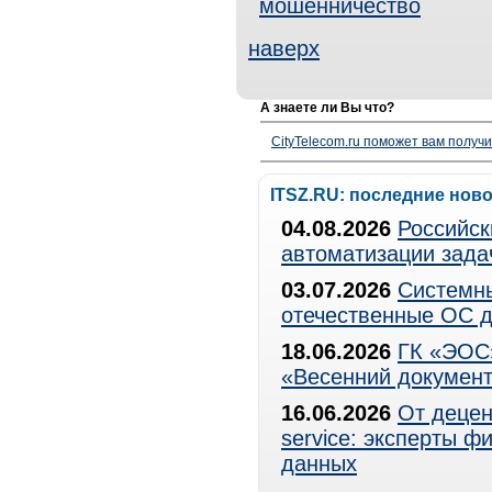
мошенничество
наверх
А знаете ли Вы что?
CityTelecom.ru поможет вам получи
ITSZ.RU: последние нов
04.08.2026
Российск
автоматизации зада
03.07.2026
Системны
отечественные ОС д
18.06.2026
ГК «ЭОС»
«Весенний документ
16.06.2026
От децен
service: эксперты 
данных