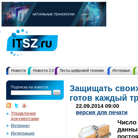
Новости
Новости 2.0
Тесты цифровой техники
Интервью
Защищать своих
Подписка на новости:
готов каждый т
22.09.2014 09:00
версия для печати
Управление
документами
Число
Интернет
данные
Интеграция
постоя