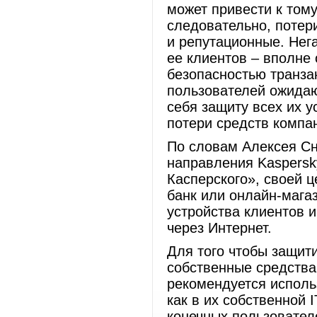
может привести к тому,
следовательно, потери
и репутационные. Нег
ее клиентов – вполне
безопасностью транза
пользователей ожидаю
себя защиту всех их у
потери средств компа
По словам Алексея Сн
направления Kaspersk
Касперского», своей 
банк или онлайн-мага
устройства клиентов 
через Интернет.
Для того чтобы защити
собственные средства
рекомендуется испол
как в их собственной 
конечных пользовател