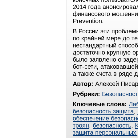
2014 года анонсиров
финансового мошеннич
Prevention.
В России эти проблем
по крайней мере до т
нестандартный способ
достаточно крупную о
было заявлено о заде
бот-сети, атаковавшей
а также счета в ряде 
Автор:
Алексей Писар
Рубрики:
Безопасност
Ключевые слова:
Ла
безопасность защита
,
обеспечение безопасн
троян
,
безопасность
,
защита персональных