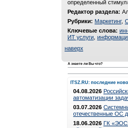
определенный стимул
Редактор раздела:
Ал
Рубрики:
Маркетинг
,
Ключевые слова:
ин
ИТ услуги
,
информаци
наверх
А знаете ли Вы что?
ITSZ.RU: последние нов
04.08.2026
Российск
автоматизации зада
03.07.2026
Системны
отечественные ОС д
18.06.2026
ГК «ЭОС»