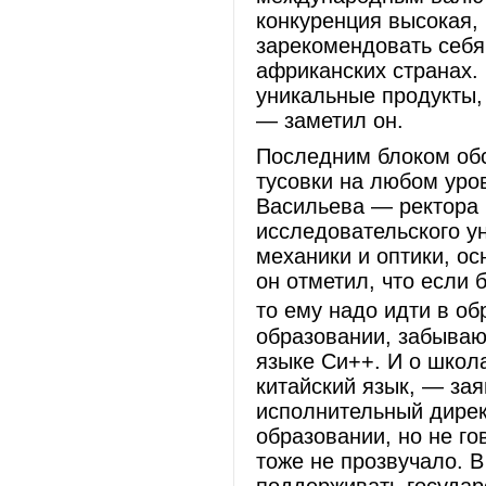
конкуренция высокая,
зарекомендовать себя
африканских странах. 
уникальные продукты, 
— заметил он.
Последним блоком обс
тусовки на любом уро
Васильева — ректора 
исследовательского у
механики и оптики, о
он отметил, что если 
то ему надо идти в о
образовании, забывают
языке Си++. И о школа
китайский язык, — за
исполнительный дирек
образовании, но не го
тоже не прозвучало. В