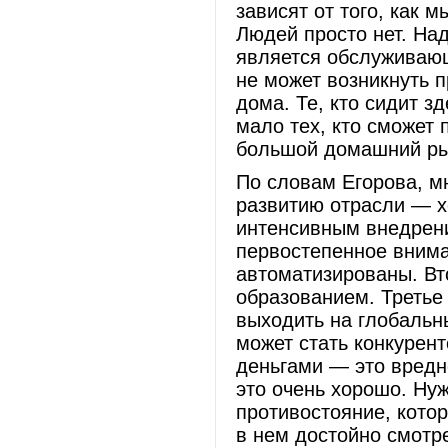
зависят от того, как 
Людей просто нет. Над
является обслуживающе
не может возникнуть п
дома. Те, кто сидит з
мало тех, кто сможет 
большой домашний ры
По словам Егорова, мн
развитию отрасли — х
интенсивным внедрени
первостепенное внима
автоматизированы. Вт
образованием. Третье
выходить на глобальн
может стать конкурен
деньгами — это вредн
это очень хорошо. Ну
противостояние, котор
в нем достойно смотре