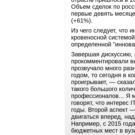
Объем сделок по росс
первые девять месяце
(+61%).
Из чего следует, что и
кровеносной системой
определенной "иннова
Завершая дискуссию, 
прокомментировали вы
прозвучало много раз
годом, то сегодня в к
проигрывает, — сказа
такого большого коли
профессионалов... Я м
говорят, что интерес 
годы. Второй аспект 
двигаться вперед, над
Например, с 2015 года
бюджетных мест в вуз