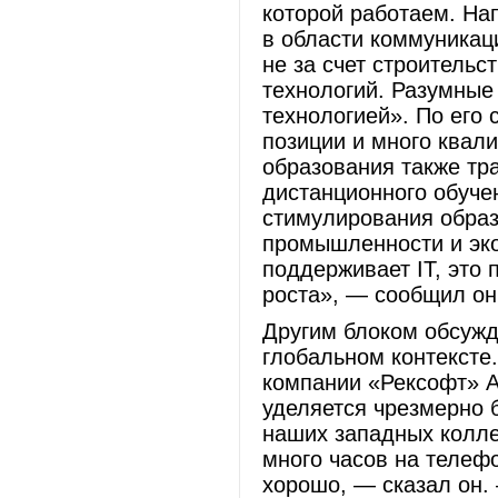
которой работаем. На
в области коммуникац
не за счет строительс
технологий. Разумные
технологией». По его
позиции и много квал
образования также тр
дистанционного обуче
стимулирования образ
промышленности и эко
поддерживает IТ, это
роста», — сообщил он
Другим блоком обсужд
глобальном контексте.
компании «Рексофт» А
уделяется чрезмерно 
наших западных коллег
много часов на телефо
хорошо, — сказал он.