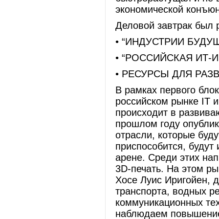
экономической конъюн
Деловой завтрак был 
• “ИНДУСТРИИ БУДУ
• “РОССИЙСКАЯ ИТ-
• РЕСУРСЫ ДЛЯ РАЗ
В рамках первого бло
российском рынке IT и
происходит в развива
прошлом году опублик
отрасли, которые буду
приспособится, будут
арене. Среди этих на
3D-печать. На этом ры
Хосе Луис Иригойен, 
транспорта, водных р
коммуникационных те
наблюдаем повышение 