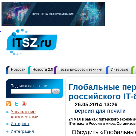
Новости
Новости 2.0
Тесты цифровой техники
Интервью
Глобальные пе
Подписка на новости:
российского IT
26.05.2014 13:26
версия для печати
Управление
документами
24 мая в рамках питерского эконом
Интернет
IТ-отрасли России и мира. Организо
Обсудить «Глобальные
Интеграция