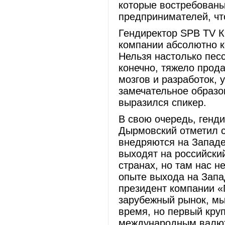
которые востребованы
предпринимателей, чт
Гендиректор SPB TV К
компании абсолютно к
Нельзя настолько песс
конечно, тяжело прода
мозгов и разработок, 
замечательное образо
выразился спикер.
В свою очередь, генд
Дырмовский отметил 
внедряются на Западе
выходят на российски
странах, но там нас 
опыте выхода на Запа
президент компании «
зарубежный рынок, мы
время, но первый кру
международным валют