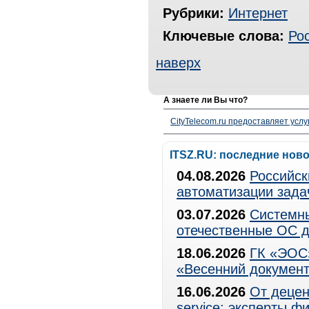
Рубрики:
Интернет
Ключевые слова:
Ро
наверх
А знаете ли Вы что?
CityTelecom.ru предоставляет услу
ITSZ.RU: последние нов
04.08.2026
Российск
автоматизации зада
03.07.2026
Системны
отечественные ОС д
18.06.2026
ГК «ЭОС»
«Весенний документ
16.06.2026
От децен
service: эксперты 