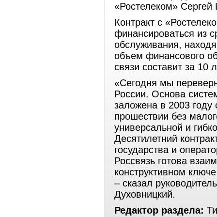
«Ростелеком» Сергей 
Контракт с «Ростелеко
финансироваться из с
обслуживания, находя
объем финансового об
связи составит за 10 
«Сегодня мы переверн
России. Основа систе
заложена в 2003 году 
прошествии без малог
универсальной и гибк
Десятилетний контрак
государства и операт
Россвязь готова взаи
конструктивном ключе
– сказал руководител
Духовницкий.
Редактор раздела:
Ти