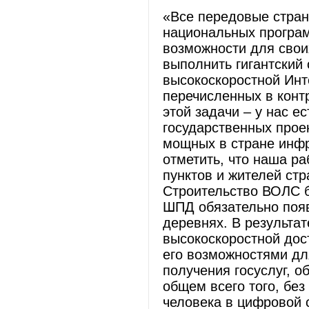
«Все передовые стра
национальных програм
возможности для своих
выполнить гигантский 
высокоскоростной Инт
перечисленных в конт
этой задачи – у нас 
государственных прое
мощных в стране инфр
отметить, что наша р
пунктов и жителей стр
Строительство ВОЛС б
ШПД обязательно появ
деревнях. В результа
высокоскоростной дос
его возможностями д
получения госуслуг, о
общем всего того, без
человека в цифровой 