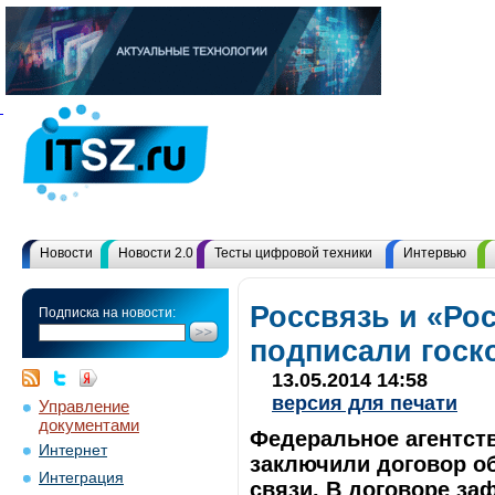
Новости
Новости 2.0
Тесты цифровой техники
Интервью
Россвязь и «Ро
Подписка на новости:
подписали госк
13.05.2014 14:58
версия для печати
Управление
документами
Федеральное агентств
Интернет
заключили договор об
Интеграция
связи. В договоре з