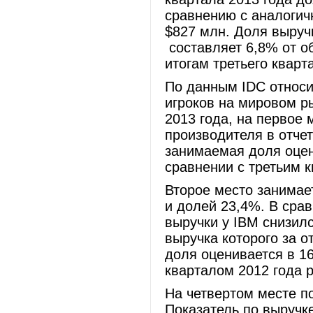
сравнению с аналогич
$827 млн. Доля выруч
составляет 6,8% от о
итогам третьего кварт
По данным IDC относи
игроков на мировом ры
2013 года, на первое 
производителя в отче
занимаемая доля оцен
сравнении с третьим к
Второе место занимае
и долей 23,4%. В срав
выручки у IBM снизилс
выручка которого за о
доля оценивается в 16
кварталом 2012 года 
На четвертом месте п
Показатель по выручке