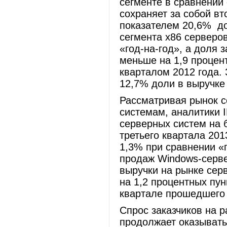
сегменте в сравнении 
сохраняет за собой вт
показателем 20,6% до
сегмента x86 серверо
«год-на-год», а доля 
меньше на 1,9 процен
кварталом 2012 года.
12,7% доли в выручке 
Рассматривая рынок 
системам, аналитики 
серверных систем на б
третьего квартала 201
1,3% при сравнении «г
продаж Windows-серве
выручки на рынке серв
на 1,2 процентных пу
квартале прошедшего 
Спрос заказчиков на 
продолжает оказывать 