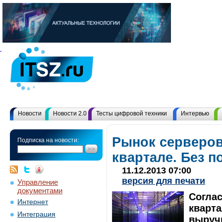
Новости
Новости 2.0
Тесты цифровой техники
Интервью
Рынок серверов
Подписка на новости:
квартале. Без п
11.12.2013 07:00
версия для печати
Управление
документами
Соглас
Интернет
кварт
Интеграция
выруч