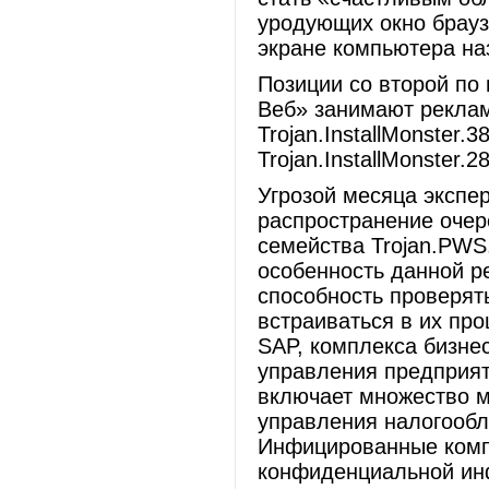
уродующих окно брауз
экране компьютера на
Позиции со второй по 
Веб» занимают реклам
Trojan.InstallMonster.
Trojan.InstallMonster.28
Угрозой месяца экспе
распространение очер
семейства Trojan.PWS
особенность данной р
способность проверят
встраиваться в их про
SAP, комплекса бизне
управления предприя
включает множество м
управления налогообл
Инфицированные комп
конфиденциальной ин