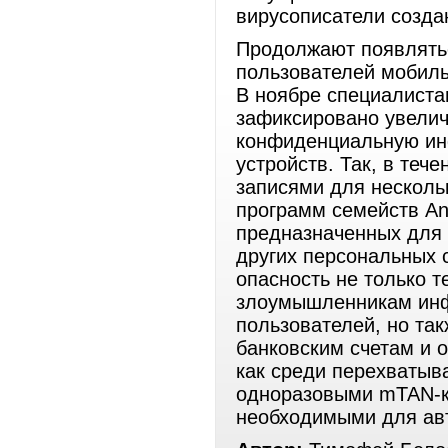
вирусописатели созда
Продолжают появлятьс
пользователей мобиль
В ноябре специалиста
зафиксировано увелич
конфиденциальную ин
устройств. Так, в теч
записями для нескол
программ семейств And
предназначенных для
других персональных 
опасность не только т
злоумышленникам инф
пользователей, но так
банковским счетам и 
как среди перехватыв
одноразовыми mTAN-к
необходимыми для авт