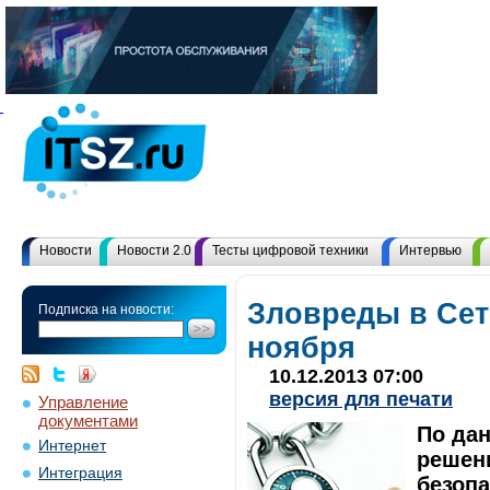
Новости
Новости 2.0
Тесты цифровой техники
Интервью
Зловреды в Сет
Подписка на новости:
ноября
10.12.2013 07:00
версия для печати
Управление
документами
По да
Интернет
решен
Интеграция
безопа