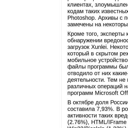
клиентах, злоумышлен
кодам таких известных
Photoshop. Архивы с
замечены на некоторы
Кроме того, эксперты 
обнаружении вредоно
загрузок Xunlei. Неко
который в скрытом ре
мобильное устройство
файлы программы был
отводило от них каки
деятельности. Тем не
различных операций н
программ Microsoft Off
В октябре доля Росси
составила 7,93%. В ро
активности таких вред
(2.76%), HTML/IFrame 