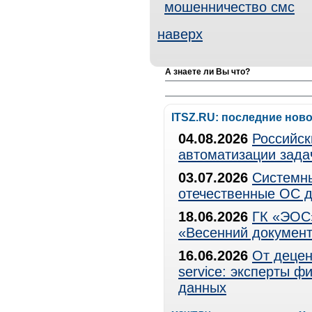
мошенничество смс
наверх
А знаете ли Вы что?
ITSZ.RU: последние нов
04.08.2026
Российск
автоматизации зада
03.07.2026
Системны
отечественные ОС д
18.06.2026
ГК «ЭОС»
«Весенний документ
16.06.2026
От децен
service: эксперты 
данных