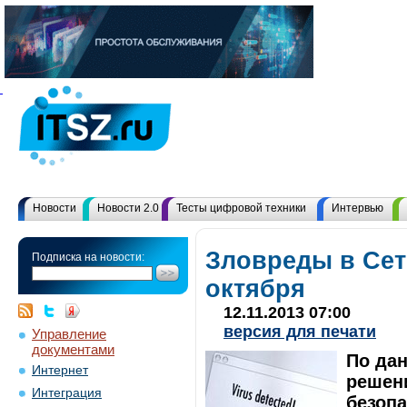
Новости
Новости 2.0
Тесты цифровой техники
Интервью
Зловреды в Сет
Подписка на новости:
октября
12.11.2013 07:00
версия для печати
Управление
документами
По да
Интернет
решен
Интеграция
безопа