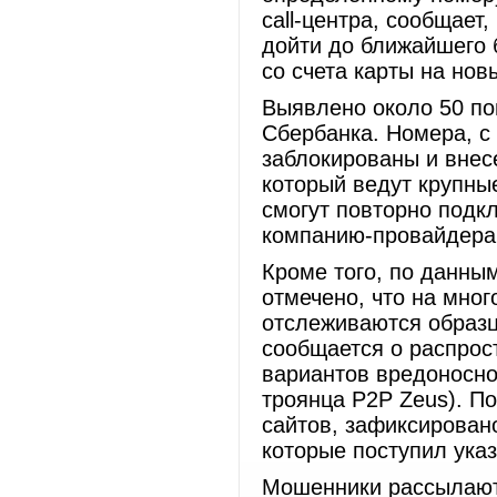
call-центра, сообщает
дойти до ближайшего 
со счета карты на новы
Выявлено около 50 по
Сбербанка. Номера, с
заблокированы и внес
который ведут крупны
смогут повторно подкл
компанию-провайдера 
Кроме того, по данны
отмечено, что на мног
отслеживаются образ
сообщается о распрос
вариантов вредоносно
троянца P2P Zeus). П
сайтов, зафиксирован
которые поступил ука
Мошенники рассылают