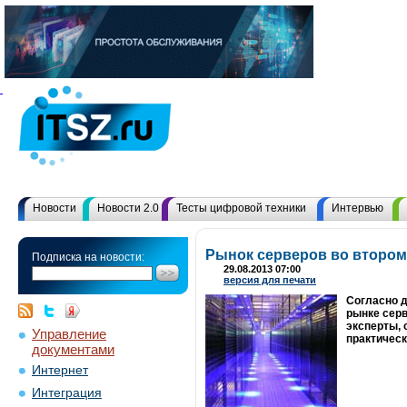
Новости
Новости 2.0
Тесты цифровой техники
Интервью
Рынок серверов во втором
Подписка на новости:
29.08.2013 07:00
версия для печати
Согласно 
рынке серв
эксперты, 
Управление
практическ
документами
Интернет
Интеграция