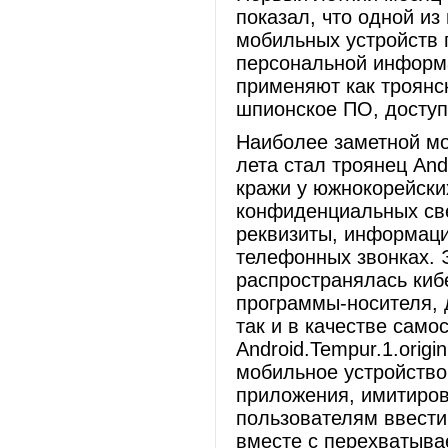
показал, что одной и
мобильных устройств 
персональной информ
применяют как троянс
шпионское ПО, доступ
Наиболее заметной мо
лета стал троянец And
кражи у южнокорейски
конфиденциальных св
реквизиты, информац
телефонных звонках. 
распространялась киб
программы-носителя, д
так и в качестве само
Android.Tempur.1.origi
мобильное устройство
приложения, имитиров
пользователям ввести
вместе с перехватыв