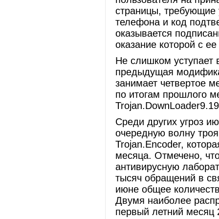
страницы, требующие 
телефона и код подтв
оказывается подписан
оказание которой с ее
Не слишком уступает 
предыдущая модификац
занимает четвертое м
по итогам прошлого ме
Trojan.DownLoader9.19
Среди других угроз и
очередную волну тро
Trojan.Encoder, котор
месяца. Отмечено, что
антивирусную лаборат
тысяч обращений в св
июне общее количеств
Двумя наиболее расп
первый летний месяц 2