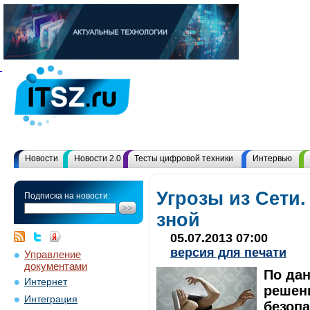
Новости
Новости 2.0
Тесты цифровой техники
Интервью
Угрозы из Сети
Подписка на новости:
зной
05.07.2013 07:00
версия для печати
Управление
документами
По да
Интернет
решен
Интеграция
безопа