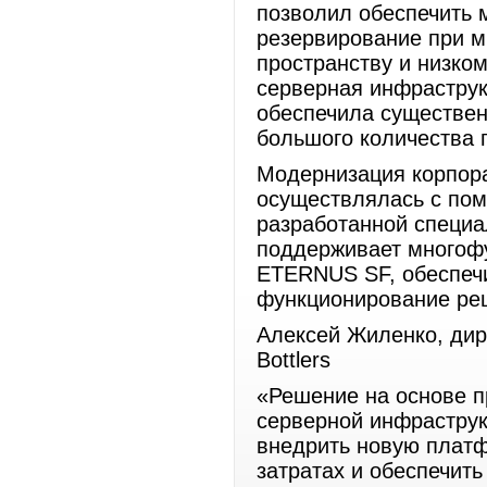
позволил обеспечить 
резервирование при м
пространству и низко
серверная инфраструк
обеспечила существе
большого количества 
Модернизация корпор
осуществлялась с пом
разработанной специа
поддерживает многоф
ETERNUS SF, обеспеч
функционирование ре
Алексей Жиленко, дир
Bottlers
«Решение на основе п
серверной инфраструк
внедрить новую плат
затратах и обеспечит