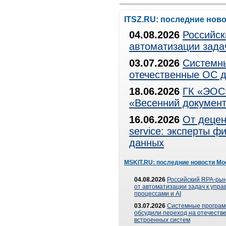
ITSZ.RU: последние нов
04.08.2026
Российск
автоматизации зада
03.07.2026
Системны
отечественные ОС д
18.06.2026
ГК «ЭОС»
«Весенний документ
16.06.2026
От децен
service: эксперты 
данных
MSKIT.RU: последние новости Мо
04.08.2026
Российский RPA-рын
от автоматизации задач к упр
процессами и AI
03.07.2026
Системные програ
обсудили переход на отечеств
встроенных систем