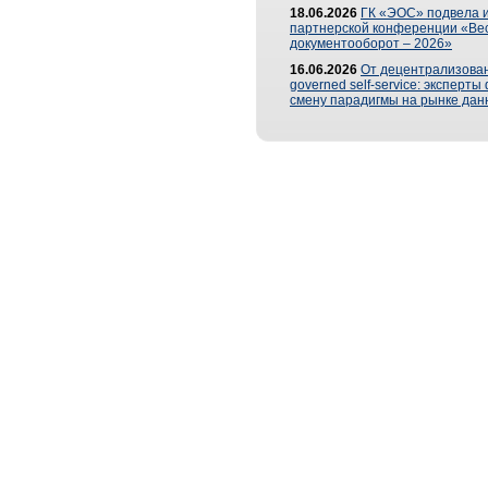
18.06.2026
ГК «ЭОС» подвела и
партнерской конференции «Ве
документооборот – 2026»
16.06.2026
От децентрализован
governed self-service: эксперт
смену парадигмы на рынке дан