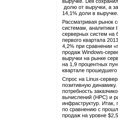
выручке. Dell сохрани
долю от выручки, а з
14,1% доли в выручке
Рассматривая рынок 
системам, аналитики 
серверных систем на б
первого квартала 2013
4,2% при сравнении «г
продаж Windows-серве
выручки на рынке серв
на 1,9 процентных пу
квартале прошедшего 
Спрос на Linux-серве
позитивную динамику.
потребность заказчик
вычислений (HPC) и р
инфраструктур. Итак, 
по сравнению с прош
продаж на уровне $2,