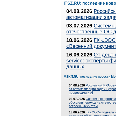
ITSZ.RU: последние нов
04.08.2026
Российск
автоматизации зада
03.07.2026
Системны
отечественные ОС д
18.06.2026
ГК «ЭОС»
«Весенний документ
16.06.2026
От децен
service: эксперты 
данных
MSKIT.RU: последние новости Мо
04.08.2026
Российский RPA-рын
от автоматизации задач к упр
процессами и AI
03.07.2026
Системные програ
обсудили переход на отечеств
встроенных систем
18.06.2026
ГК «ЭОС» подвела и