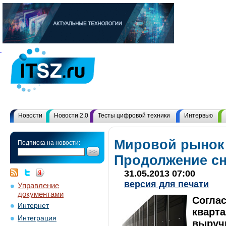
Новости
Новости 2.0
Тесты цифровой техники
Интервью
Мировой рынок
Подписка на новости:
Продолжение с
31.05.2013 07:00
версия для печати
Управление
документами
Согла
Интернет
кварт
Интеграция
выруч