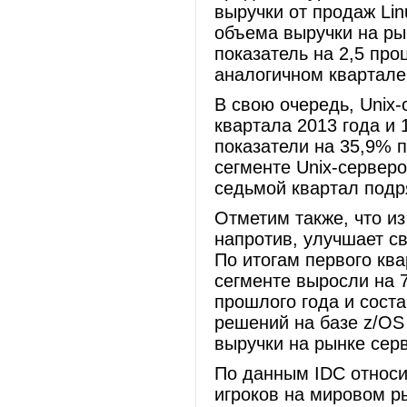
выручки от продаж Li
объема выручки на ры
показатель на 2,5 пр
аналогичном квартале
В свою очередь, Unix-
квартала 2013 года и 
показатели на 35,9% п
сегменте Unix-сервер
седьмой квартал подр
Отметим также, что и
напротив, улучшает св
По итогам первого ква
сегменте выросли на 
прошлого года и сост
решений на базе z/OS
выручки на рынке серв
По данным IDC относи
игроков на мировом р