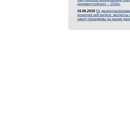
партнерской конференции «Ве
документооборот – 2026»
16.06.2026
От децентрализован
governed self-service: эксперт
смену парадигмы на рынке дан