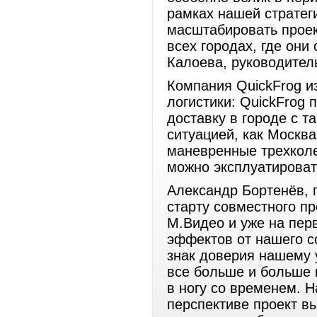
рамках нашей стратег
масштабировать проек
всех городах, где они
Калоева, руководител
Компания QuickFrog и
логистики: QuickFrog
доставку в городе с т
ситуацией, как Москва
маневренные трехколе
можно эксплуатировать
Александр Бортенёв, 
старту совместного пр
М.Видео и уже на пер
эффектов от нашего с
знак доверия нашему 
все больше и больше 
в ногу со временем. Н
перспективе проект в