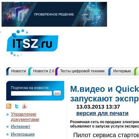
Новости
Новости 2.0
Тесты цифровой техники
Интервью
М.видео и Quic
Подписка на новости:
запускают экспр
13.03.2013 13:37
версия для печати
Управление
документами
Розничная сеть по продаже электрон
Интернет
объявляют о запуске услуги экспрес
Пилот сервиса старто
Интеграция