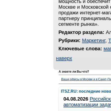
мощность и обеспечит
Москве и Московской 
продажи интернет-маг
партнеру принципиаль
сегменте рынка».
Редактор раздела:
Ал
Рубрики:
Маркетинг
,
Т
Ключевые слова:
ма
наверх
А знаете ли Вы что?
Ваши офисы в Москве и в Санкт-Пе
ITSZ.RU: последние нов
04.08.2026
Российск
автоматизации зада