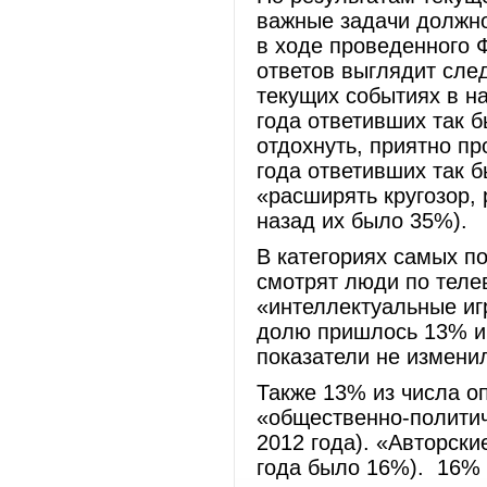
важные задачи должно
в ходе проведенного 
ответов выглядит сле
текущих событиях в н
года ответивших так 
отдохнуть, приятно п
года ответивших так 
«расширять кругозор, 
назад их было 35%).
В категориях самых по
смотрят люди по теле
«интеллектуальные иг
долю пришлось 13% и 
показатели не изменил
Также 13% из числа о
«общественно-полити
2012 года). «Авторск
года было 16%). 16% 