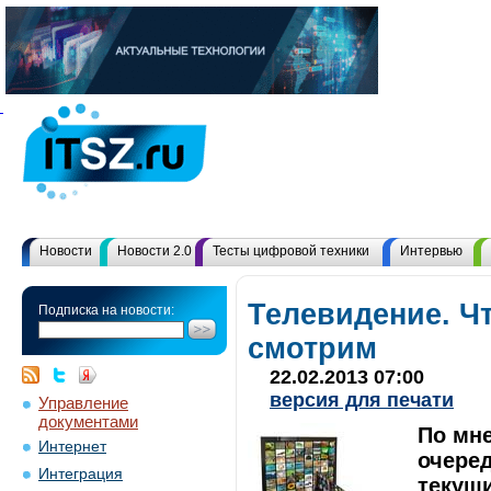
Новости
Новости 2.0
Тесты цифровой техники
Интервью
Телевидение. Ч
Подписка на новости:
смотрим
22.02.2013 07:00
версия для печати
Управление
документами
По мн
Интернет
очере
Интеграция
текущи