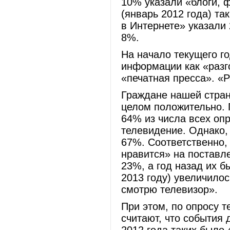
10% указали «блоги, 
(январь 2012 года) т
в Интернете» указали 
8%.
На начало текущего г
информации как «разг
«печатная пресса». «
Граждане нашей стран
целом положительно. 
64% из числа всех оп
телевидение. Однако,
67%. Соответственно, 
нравится» на поставле
23%, а год назад их б
2013 году) увеличилос
смотрю телевизор».
При этом, по опросу 
считают, что события