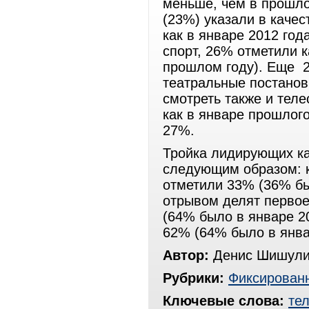
меньше, чем в прошло
(23%) указали в каче
как в январе 2012 год
спорт, 26% отметили 
прошлом году). Еще 2
театральные постанов
смотреть также и теле
как в январе прошлог
27%.
Тройка лидирующих ка
следующим образом: 
отметили 33% (36% бы
отрывом делят первое
(64% было в январе 2
62% (64% было в янва
Автор:
Денис Шишули
Рубрики:
Фиксированн
Ключевые слова:
те