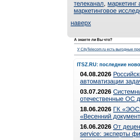
телеканал
,
маркетинг 
маркетинговое исслед
наверх
А знаете ли Вы что?
У CityTelecom.ru есть выгодные п
ITSZ.RU: последние нов
04.08.2026
Российск
автоматизации зада
03.07.2026
Системны
отечественные ОС д
18.06.2026
ГК «ЭОС»
«Весенний документ
16.06.2026
От децен
service: эксперты 