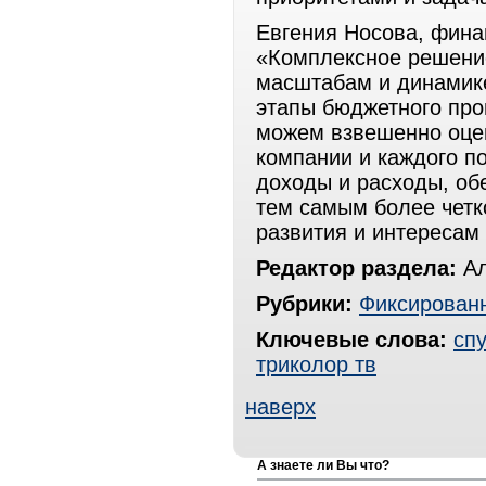
Евгения Носова, фина
«Комплексное решение
масштабам и динамик
этапы бюджетного про
можем взвешенно оце
компании и каждого п
доходы и расходы, об
тем самым более четк
развития и интересам
Редактор раздела:
Ал
Рубрики:
Фиксированн
Ключевые слова:
сп
триколор тв
наверх
А знаете ли Вы что?