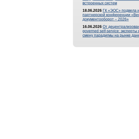
встроенных систем
18.06.2026
ГК «ЭОС» подвела и
партнерской конференции «Ве
документооборот – 2026»
16.06.2026
От децентрализован
governed self-service: эксперт
смену парадигмы на рынке дан