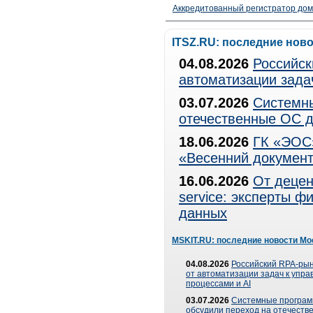
Аккредитованный регистратор до
ITSZ.RU: последние нов
04.08.2026
Российск
автоматизации зада
03.07.2026
Системны
отечественные ОС д
18.06.2026
ГК «ЭОС»
«Весенний документ
16.06.2026
От децен
service: эксперты 
данных
MSKIT.RU: последние новости Мо
04.08.2026
Российский RPA-рын
от автоматизации задач к упр
процессами и AI
03.07.2026
Системные програ
обсудили переход на отечеств