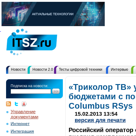
Новости
Новости 2.0
Тесты цифровой техники
Интервью
«Триколор ТВ» 
Подписка на новости:
бюджетами с п
Columbus RSys
Управление
15.02.2013 13:54
документами
версия для печати
Интернет
Российский оператор 
Интеграция