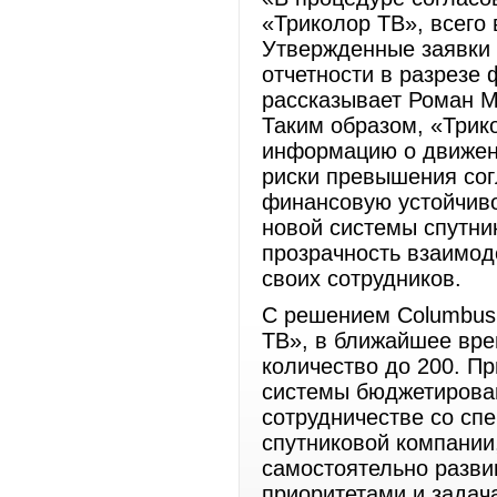
«Триколор ТВ», всего 
Утвержденные заявки 
отчетности в разрезе
рассказывает Роман М
Таким образом, «Трик
информацию о движен
риски превышения со
финансовую устойчивос
новой системы спутни
прозрачность взаимод
своих сотрудников.
С решением Columbus 
ТВ», в ближайшее вре
количество до 200. П
системы бюджетирован
сотрудничестве со сп
спутниковой компании
самостоятельно разви
приоритетами и задач