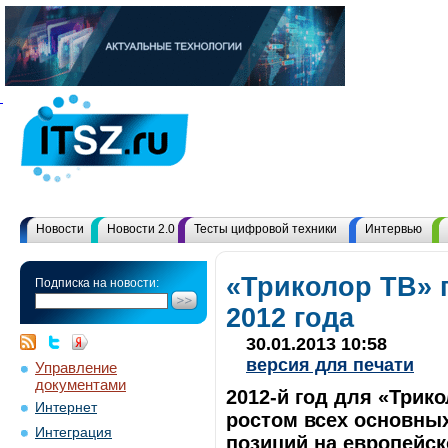
Новости
Новости 2.0
Тесты цифровой техники
Интервью
«Триколор ТВ» 
Подписка на новости:
2012 года
30.01.2013 10:58
версия для печати
Управление
документами
2012-й год для «Три
Интернет
ростом всех основны
Интеграция
позиций на европейск