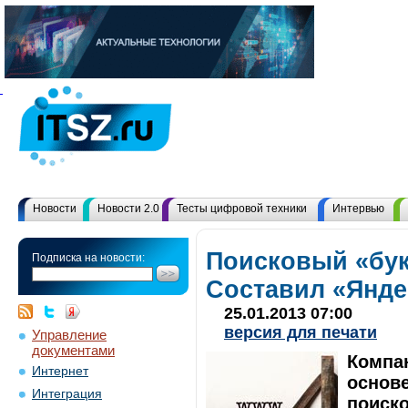
Новости
Новости 2.0
Тесты цифровой техники
Интервью
Поисковый «бук
Подписка на новости:
Составил «Янде
25.01.2013 07:00
версия для печати
Управление
документами
Компан
Интернет
основе
Интеграция
поиско