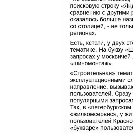
поисковую строку «Ян
сравнению с другими 
оказалось больше наз
со столицей, - не тол
регионах.
Есть, кстати, у двух 
тематике. На букву «
запросах у москвичей 
«шиномонтаж».
«Строительная» темат
эксплуатационными сл
направление, вызыва
пользователей. Сразу
популярными запросам
Так, в «петербургском
«жилкомсервис», у жи
пользователей Краснод
«букваре» пользовате