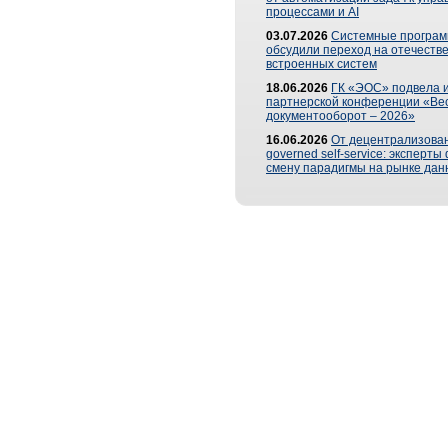
процессами и AI
03.07.2026
Системные програ
обсудили переход на отечеств
встроенных систем
18.06.2026
ГК «ЭОС» подвела и
партнерской конференции «Ве
документооборот – 2026»
16.06.2026
От децентрализован
governed self-service: эксперт
смену парадигмы на рынке дан