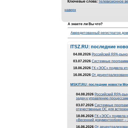
Ключевые слова:
телевизионное в
наверх
А знаете ли Вы что?
Аккредитованный регистратор до
ITSZ.RU: последние нов
04.08.2026
Российский RPA-рынок
03.07.2026
Системные программи
18.06.2026
ГК «ЭОС» подвела ит
16.06.2026
От децентрализованно
MSKIT.RU: последние новости Мо
04.08.2026
Российский RPA-рын
задач к управлению процессами
03.07.2026
Системные програм
отечественные ОС для встроен
18.06.2026
ГК «ЭОС» подвела 
«Весенний документооборот –
16.06.2026
От децентрализованн