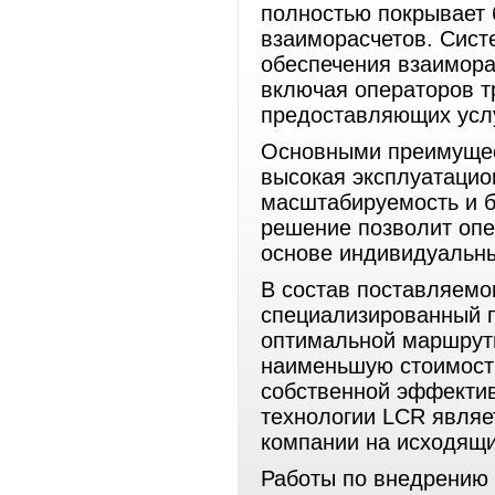
полностью покрывает 
взаиморасчетов. Сис
обеспечения взаимор
включая операторов т
предоставляющих усл
Основными преимущес
высокая эксплуатацио
масштабируемость и б
решение позволит опе
основе индивидуальны
В состав поставляем
специализированный пр
оптимальной маршрут
наименьшую стоимост
собственной эффектив
технологии LCR являе
компании на исходящ
Работы по внедрению 