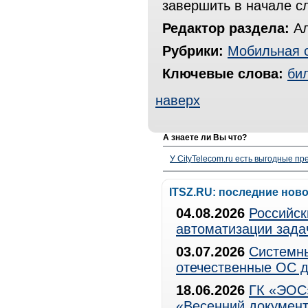
завершить в начале с
Редактор раздела:
Ал
Рубрики:
Мобильная 
Ключевые слова:
би
наверх
А знаете ли Вы что?
У CityTelecom.ru есть выгодные п
ITSZ.RU: последние нов
04.08.2026
Российск
автоматизации зада
03.07.2026
Системны
отечественные ОС д
18.06.2026
ГК «ЭОС»
«Весенний документ