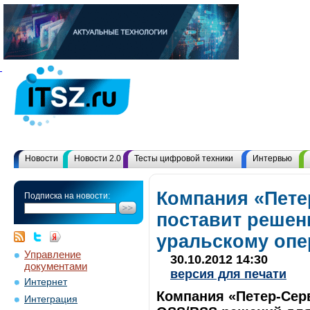
Новости
Новости 2.0
Тесты цифровой техники
Интервью
Компания «Пете
Подписка на новости:
поставит решен
уральскому опе
Управление
30.10.2012 14:30
документами
версия для печати
Интернет
Компания «Петер-Сер
Интеграция