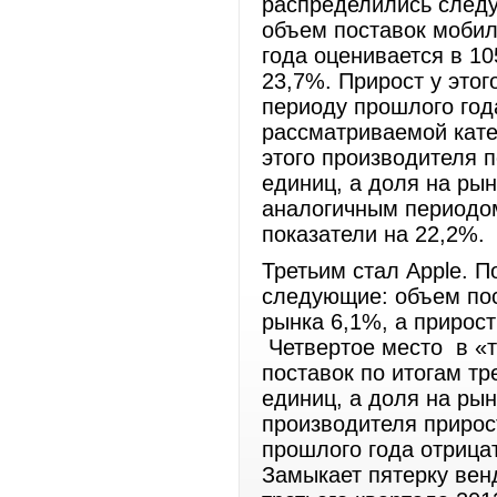
распределились след
объем поставок мобил
года оценивается в 10
23,7%. Прирост у это
периоду прошлого год
рассматриваемой кате
этого производителя п
единиц, а доля на ры
аналогичным периодом
показатели на 22,2%.
Третьим стал Apple. П
следующие: объем пос
рынка 6,1%, а прирос
Четвертое место в «то
поставок по итогам тр
единиц, а доля на рын
производителя прирос
прошлого года отрица
Замыкает пятерку вен