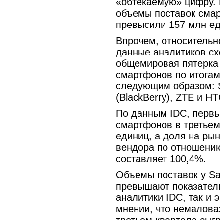
«обтекаемую» цифру. 
объемы поставок смар
превысили 157 млн 
Впрочем, относительн
данные аналитиков сх
общемировая пятерка 
смартфонов по итогам
следующим образом: S
(BlackBerry), ZTE и HT
По данным IDC, первы
смартфонов в третьем
единиц, а доля на рын
вендора по отношению
составляет 100,4%.
Объемы поставок у Sa
превышают показатели
аналитики IDC, так и 
мнении, что немалова