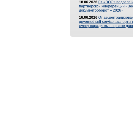
18.06.2026
ГК «ЭОС» подвела и
партнерской конференции «Ве
документооборот – 2026»
16.06.2026
От децентрализован
governed self-service: эксперт
смену парадигмы на рынке дан