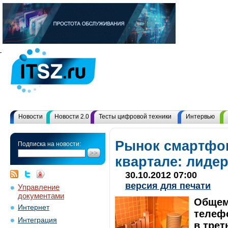
Новости
Новости 2.0
Тесты цифровой техники
Интервью
Рынок смартфон
Подписка на новости:
квартале: лиде
30.10.2012 07:00
версия для печати
Управление
документами
Общем
Интернет
телеф
Интеграция
в трет