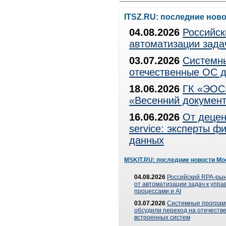
ITSZ.RU: последние нов
04.08.2026
Российск
автоматизации зада
03.07.2026
Системны
отечественные ОС д
18.06.2026
ГК «ЭОС»
«Весенний документ
16.06.2026
От децен
service: эксперты 
данных
MSKIT.RU: последние новости Мо
04.08.2026
Российский RPA-рын
от автоматизации задач к упр
процессами и AI
03.07.2026
Системные програ
обсудили переход на отечеств
встроенных систем