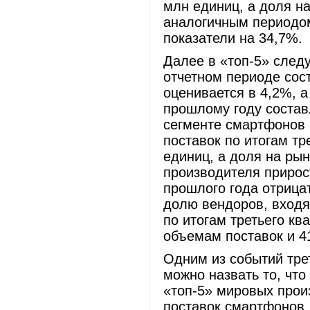
млн единиц, а доля н
аналогичным периодом
показатели на 34,7%.
Далее в «топ-5» следу
отчетном периоде сос
оценивается в 4,2%, а
прошлому году состав
сегменте смартфонов
поставок по итогам тр
единиц, а доля на рын
производителя прирос
прошлого года отрица
долю вендоров, входя
по итогам третьего кв
объемам поставок и 4
Одним из событий тре
можно назвать то, что
«топ-5» мировых про
поставок смартфонов.