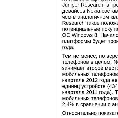
Juniper Research, в т
девайсов Nokia соста
чем в аналогичном кв
Research такое полож
потенциальные покупа
ОС Windows 8. Начало
платформы будет прои
года.
Тем не менее, по вер
телефонов в целом, No
занимает второе место
мобильных телефонов 
квартале 2012 года в
единиц устройств (434
квартала 2011 года).
мобильных телефонов 
2,4% в сравнении с а
Относительно показат