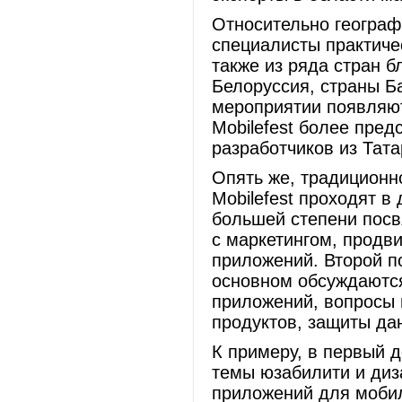
Относительно географ
специалисты практичес
также из ряда стран б
Белоруссия, страны Ба
мероприятии появляют
Mobilefest более пред
разработчиков из Тат
Опять же, традиционн
Mobilefest проходят в
большей степени посв
с маркетингом, продв
приложений. Второй п
основном обсуждаютс
приложений, вопросы 
продуктов, защиты дан
К примеру, в первый д
темы юзабилити и диз
приложений для мобил