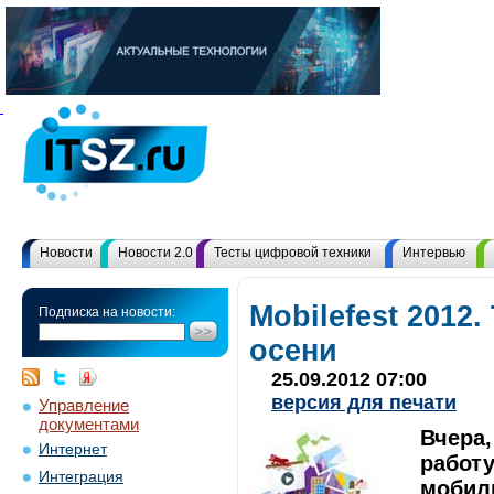
Новости
Новости 2.0
Тесты цифровой техники
Интервью
Mobilefest 2012
Подписка на новости:
осени
25.09.2012 07:00
версия для печати
Управление
документами
Вчера,
Интернет
работ
Интеграция
мобил