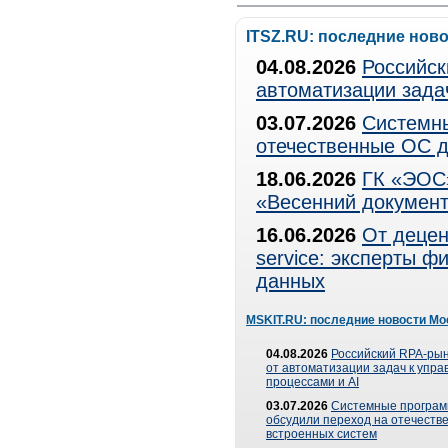
ITSZ.RU: последние нов
04.08.2026
Российск
автоматизации зада
03.07.2026
Системны
отечественные ОС д
18.06.2026
ГК «ЭОС»
«Весенний документ
16.06.2026
От децен
service: эксперты 
данных
MSKIT.RU: последние новости Мо
04.08.2026
Российский RPA-рын
от автоматизации задач к упр
процессами и AI
03.07.2026
Системные програ
обсудили переход на отечеств
встроенных систем