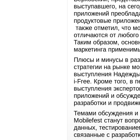
выступавшего, на сег
приложений преоблада
продуктовые приложен
также отметил, что м
отличаются от любого 
Таким образом, основ
маркетинга применим
Плюсы и минусы в раз
стратегии на рынке м
выступления Надежды
i-Free. Кроме того, в 
выступления эксперто
приложений и обсужде
разработки и продви
Темами обсуждения и 
Mobilefest станут воп
данных, тестирование
связанные с разработ