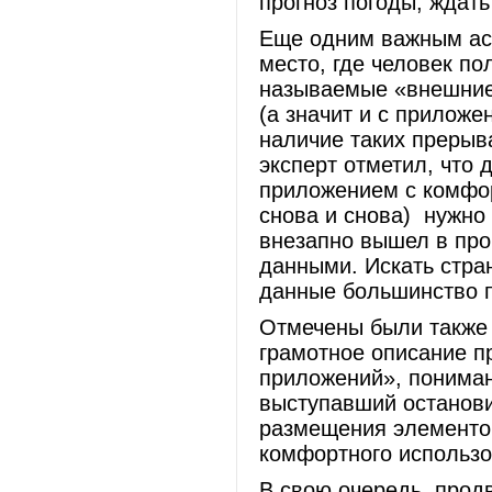
прогноз погоды, ждать 
Еще одним важным асп
место, где человек по
называемые «внешние
(а значит и с приложе
наличие таких прерыв
эксперт отметил, что 
приложением с комфор
снова и снова) нужно 
внезапно вышел в про
данными. Искать стран
данные большинство 
Отмечены были также 
грамотное описание п
приложений», пониман
выступавший останови
размещения элементо
комфортного исполь
В свою очередь, прод