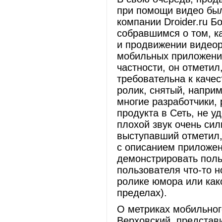
при помощи видео бы
компании Droider.ru Б
собравшимся о том, к
и продвижении видеор
мобильных приложений
частности, он отметил
требовательна к качес
ролик, снятый, наприм
многие разработчики,
продукта в Сеть, не у
плохой звук очень сил
выступавший отметил,
с описанием приложе
демонстрировать поль
пользователя что-то 
ролике юмора или как
пределах).
О метриках мобильно
Верховский, представ