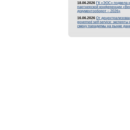
18.06.2026
ГК «ЭОС» подвела и
партнерской конференции «Ве
документооборот – 2026»
16.06.2026
От децентрализован
governed self-service: эксперт
смену парадигмы на рынке дан