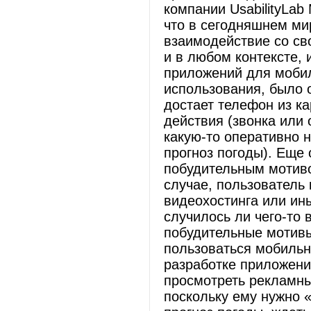
компании UsabilityLab
что в сегодняшнем ми
взаимодействие со с
и в любом контексте, 
приложений для мобил
использования, было о
достает телефон из к
действия (звонка или 
какую-то оперативно
прогноз погоды). Еще
побудительным мотиво
случае, пользователь 
видеохостинга или ин
случилось ли чего-то 
побудительные мотивы
пользоваться мобиль
разработке приложений
просмотреть рекламны
поскольку ему нужно 