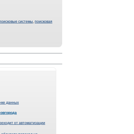
поисковые системы
,
поисковая
ынке данных
Новгорода
реходит от автоматизации